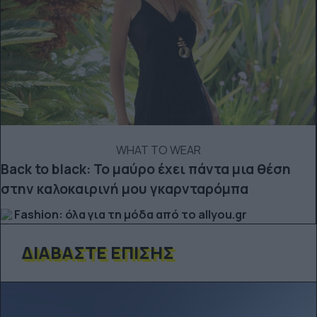
WHAT TO WEAR
Back to black: Το μαύρο έχει πάντα μια θέση
στην καλοκαιρινή μου γκαρνταρόμπα
Fashion: όλα για τη μόδα από το allyou.gr
ΔΙΑΒΆΣΤΕ ΕΠΊΣΗΣ