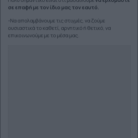
Πολύ σημαντικό είναι ότι μαθαίνουμε
να ερχόμαστε
σε επαφή με τον ίδιο μας τον εαυτό.
-Να απολαμβάνουμε τις στιγμές, να ζούμε
ουσιαστικά το καθετί, αρνητικό ή θετικό, να
επικοινωνούμε με το μέσα μας.