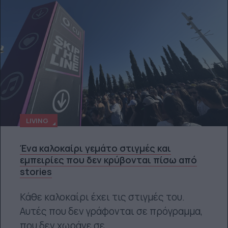
LIVING
Ένα καλοκαίρι γεμάτο στιγμές και
εμπειρίες που δεν κρύβονται πίσω από
stories
Κάθε καλοκαίρι έχει τις στιγμές του.
Αυτές που δεν γράφονται σε πρόγραμμα,
που δεν χωράνε σε...