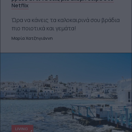
Netflix
Ώρα να κάνεις τα καλοκαιρινά σου βράδια
πιο ποιοτικά και γεμάτα!
Μαρία Χατζηγιάννη
LIVING