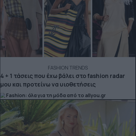
FASHION TRENDS
4 + 1 τάσεις που έχω βάλει στο fashion radar
μου και προτείνω να υιοθετήσεις
Fashion: όλα για τη μόδα από το allyou.gr