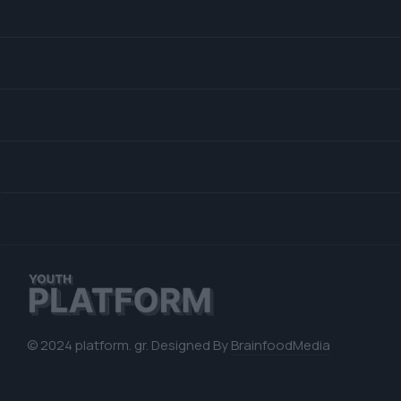
© 2024 platform. gr. Designed By
BrainfoodMedia