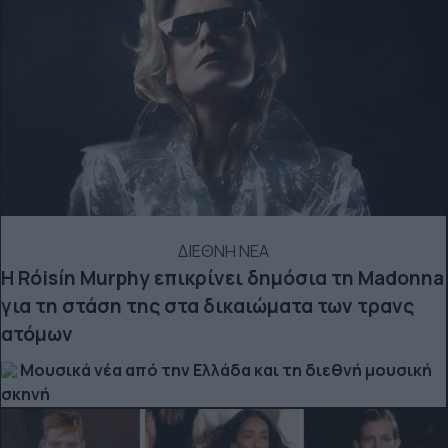
ΔΙΕΘΝΗ ΝΕΑ
Η Róisín Murphy επικρίνει δημόσια τη Madonna
για τη στάση της στα δικαιώματα των τρανς
ατόμων
Μουσικά νέα από την Ελλάδα και τη διεθνή μουσική
σκηνή