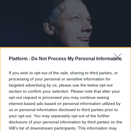
Platform -
Do Not Process My Personal Information
If you wish to opt-out of the sale, sharing to third parties, or
ΔΙΕΘΝΗ ΝΕΑ
processing of your personal or sensitive information for
Έφυγε από τη ζωή ο William Orbit
targeted advertising by us, please use the below opt-out
section to confirm your selection. Please note that after your
Μουσικά νέα από την Ελλάδα και τη διεθνή μουσική
opt-out request is processed you may continue seeing
σκηνή
interest-based ads based on personal information utilized by
us or personal information disclosed to third parties prior to
your opt-out. You may separately opt-out of the further
disclosure of your personal information by third parties on the
IAB’s list of downstream participants. This information may