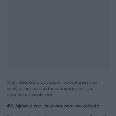
Λύση:
Βάλε κάποιον να έρθει να σε πάρει με το
αμάξι, έτσι ώστε να είσαι υποχρεωμένος να
ετοιμαστείς νωρίτερα!
#2. Αφήνεις την… τύχη σου στην τεχνολογία