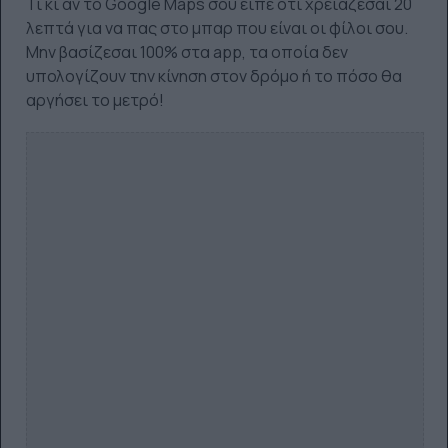
Τι κι αν το Google Maps σου είπε ότι χρειάζεσαι 20
λεπτά για να πας στο μπαρ που είναι οι φίλοι σου.
Μην βασίζεσαι 100% στα app, τα οποία δεν
υπολογίζουν την κίνηση στον δρόμο ή το πόσο θα
αργήσει το μετρό!