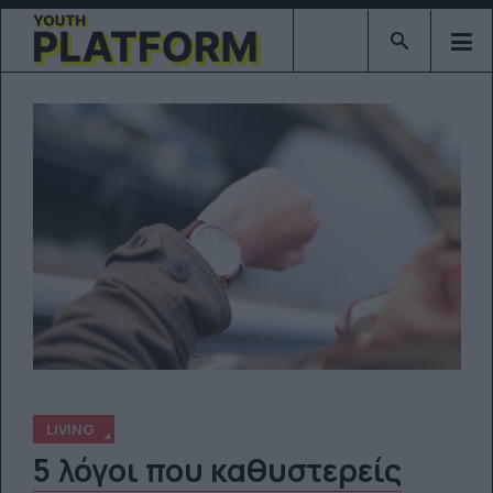
Type 2 or mor
LIVING
5 λόγοι που καθυστερείς