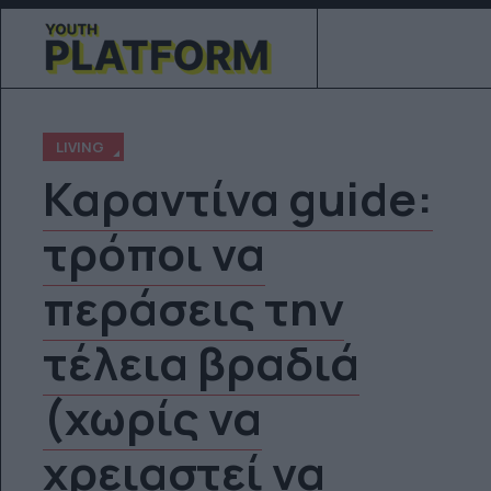
LIVING
Καραντίνα guide:
τρόποι να
περάσεις την
τέλεια βραδιά
(χωρίς να
χρειαστεί να