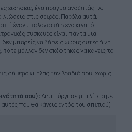
ς ειδήσεις, ένα πράγμα αναζητάς: να
α λιώσεις στις σειρές. Παρόλα αυτά,
από έναν υπολογιστή ή ένα κινητό
τρονικές συσκευές είναι πάντα μια
 δεν μπορείς να ζήσεις χωρίς αυτές ή να
, τότε μάλλον δεν σκέφτηκες να κάνεις τα
ις σήμερα κι όλας την βραδιά σου, χωρίς
ινότητά σου):
Δημιούργησε μια λίστα με
 αυτές που θα κάνεις εντός του σπιτιού).