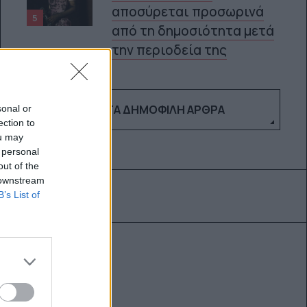
αποσύρεται προσωρινά
5
από τη δημοσιότητα μετά
την περιοδεία της
ΔΕΣ ΤΑ ΔΗΜΟΦΙΛΉ ΆΡΘΡΑ
sonal or
ection to
ou may
 personal
out of the
 downstream
B’s List of