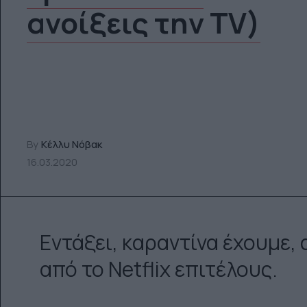
ανοίξεις την TV)
By
Κέλλυ Νόβακ
16.03.2020
Εντάξει, καραντίνα έχουμε,
από το Netflix επιτέλους.