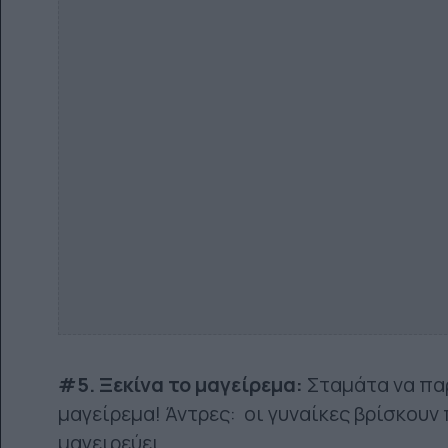
#5. Ξεκίνα το μαγείρεμα:
Σταμάτα να παρ
μαγείρεμα! Άντρες: οι γυναίκες βρίσκουν 
μαγειρεύει…