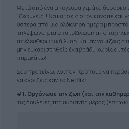
Μετά από ένα απόγευμα γεμάτο δυσάρεστε
"ξεφύγεις"! Να κάτσεις στον καναπέ και ν
ύστερα από μια ολόκληρη ημέρα μπροστά 
τηλέφωνο, μια αποτοξίνωση από τις ηλεκ
απελευθερωτική λύση. Και αν νομίζεις ότι
μην ευχαριστηθείς ένα βράδυ χωρίς αυτές
παρακάτω!
Σου προτείνω, λοιπόν, τρόπους να περάσε
να ανοίξεις καν το Netflix!
#1. Οργάνωσε την ζωή (και την καθημερ
τις δουλειές της αυριανής μέρας (έστω κι