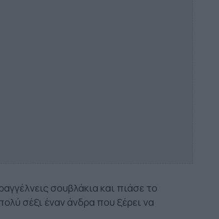
αγγέλνεις σουβλάκια και πιάσε το
πολύ σέξι έναν άνδρα που ξέρει να