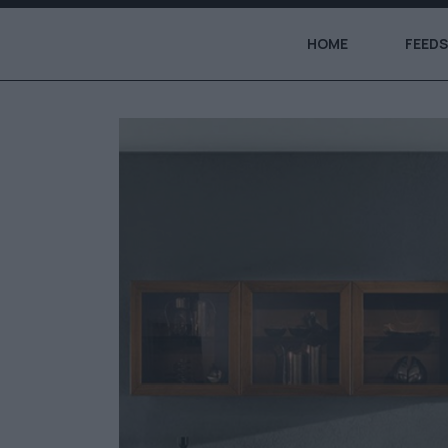
HOME
FEEDS