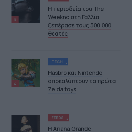
Η περιοδεία του The
Weeknd στη Γαλλία
3
ξεπέρασε τους 500.000
θεατές
TECH
Hasbro και Nintendo
αποκαλύπτουν τα πρώτα
4
Zelda toys
FEEDS
Η Ariana Grande