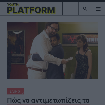
Type 2 or mor
LIVING
Πώς να αντιμετωπίζεις τα