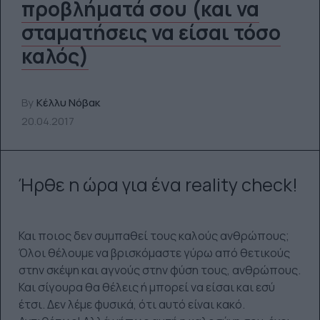
προβλήματά σου (και να
σταματήσεις να είσαι τόσο
καλός)
By
Κέλλυ Νόβακ
20.04.2017
Ήρθε η ώρα για ένα reality check!
Και ποιος δεν συμπαθεί τους καλούς ανθρώπους;
Όλοι θέλουμε να βρισκόμαστε γύρω από θετικούς
στην σκέψη και αγνούς στην φύση τους, ανθρώπους.
Και σίγουρα θα θέλεις ή μπορεί να είσαι και εσύ
έτσι. Δεν λέμε φυσικά, ότι αυτό είναι κακό.