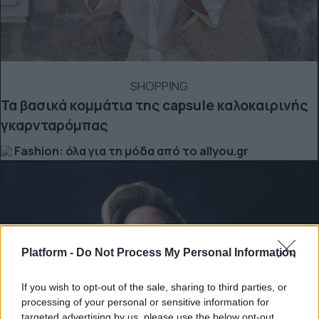
SHOPPING
Τα βασικά κομμάτια της capsule καλοκαιρινής
γκαρνταρόμπας
Fashion: όλα για τη μόδα από το allyou.gr
Platform -
Do Not Process My Personal Information
If you wish to opt-out of the sale, sharing to third parties, or
processing of your personal or sensitive information for
targeted advertising by us, please use the below opt-out