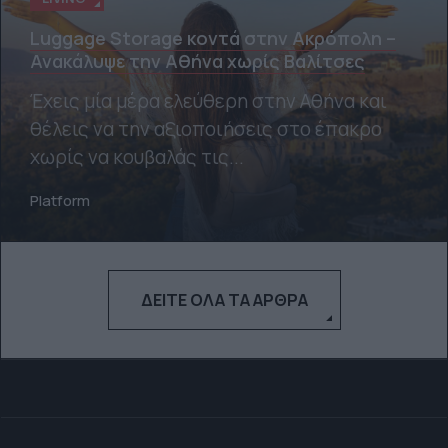
Luggage Storage κοντά στην Ακρόπολη –
Ανακάλυψε την Αθήνα χωρίς Βαλίτσες
Έχεις μία μέρα ελεύθερη στην Αθήνα και
θέλεις να την αξιοποιήσεις στο έπακρο
χωρίς να κουβαλάς τις...
Platform
ΔΕΊΤΕ ΌΛΑ ΤΑ ΆΡΘΡΑ