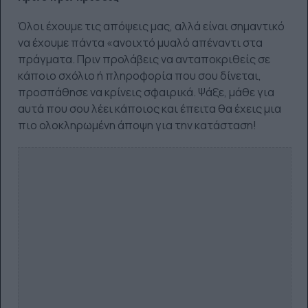
Όλοι έχουμε τις απόψεις μας, αλλά είναι σημαντικό
να έχουμε πάντα «ανοιχτό μυαλό απέναντι στα
πράγματα. Πριν προλάβεις να ανταποκριθείς σε
κάποιο σχόλιο ή πληροφορία που σου δίνεται,
προσπάθησε να κρίνεις σφαιρικά. Ψάξε, μάθε για
αυτά που σου λέει κάποιος και έπειτα θα έχεις μια
πιο ολοκληρωμένη άποψη για την κατάσταση!