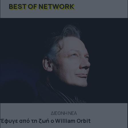
BEST OF NETWORK
ΔΙΕΘΝΗ ΝΕΑ
Έφυγε από τη ζωή ο William Orbit