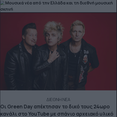
Μουσικά νέα από την Ελλάδα και τη διεθνή μουσική
σκηνή
ΔΙΕΘΝΗ ΝΕΑ
Οι Green Day απέκτησαν το δικό τους 24ωρο
κανάλι στο YouTube με σπάνιο αρχειακό υλικό