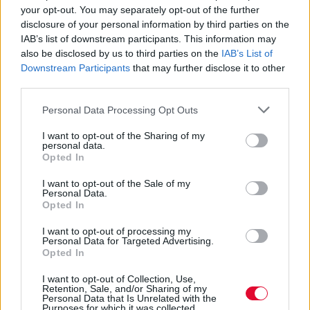
ατόμων
your opt-out. You may separately opt-out of the further
disclosure of your personal information by third parties on the
Μουσικά νέα από την Ελλάδα και τη διεθνή μουσική
IAB’s list of downstream participants. This information may
σκηνή
also be disclosed by us to third parties on the
IAB’s List of
Downstream Participants
that may further disclose it to other
third parties.
Personal Data Processing Opt Outs
I want to opt-out of the Sharing of my
personal data.
Opted In
I want to opt-out of the Sale of my
Personal Data.
Opted In
I want to opt-out of processing my
Personal Data for Targeted Advertising.
Opted In
I want to opt-out of Collection, Use,
Retention, Sale, and/or Sharing of my
FASHION TRENDS
Personal Data that Is Unrelated with the
Purposes for which it was collected.