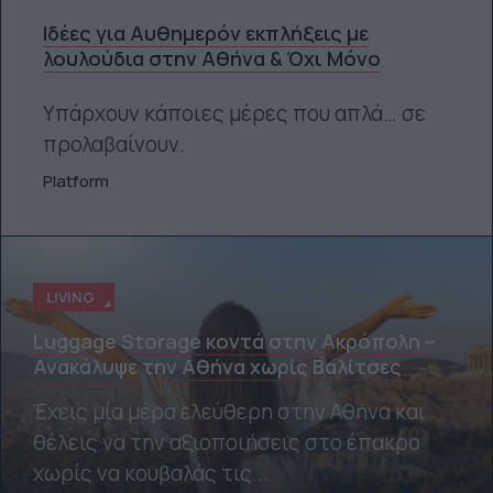
Ιδέες για Αυθημερόν εκπλήξεις με
λουλούδια στην Αθήνα & Όχι Μόνο
Υπάρχουν κάποιες μέρες που απλά… σε
προλαβαίνουν.
Platform
LIVING
Luggage Storage κοντά στην Ακρόπολη –
Ανακάλυψε την Αθήνα χωρίς Βαλίτσες
Έχεις μία μέρα ελεύθερη στην Αθήνα και
θέλεις να την αξιοποιήσεις στο έπακρο
χωρίς να κουβαλάς τις...