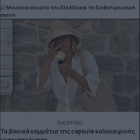
Μουσικά νέα από την Ελλάδα και τη διεθνή μουσική
σκηνή
SHOPPING
Τα βασικά κομμάτια της capsule καλοκαιρινής