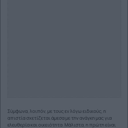
Σύμφωνα, λοιπόν, με τους εν λόγω ειδικούς, η
απιστία σχετίζεται άμεσα με την ανάγκη μας για
ελευθερία και οικειότητα. Μάλιστα, η πρώτη είναι