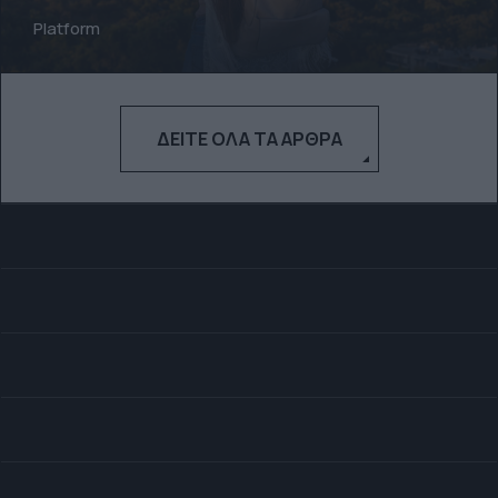
Platform
ΔΕΊΤΕ ΌΛΑ ΤΑ ΆΡΘΡΑ