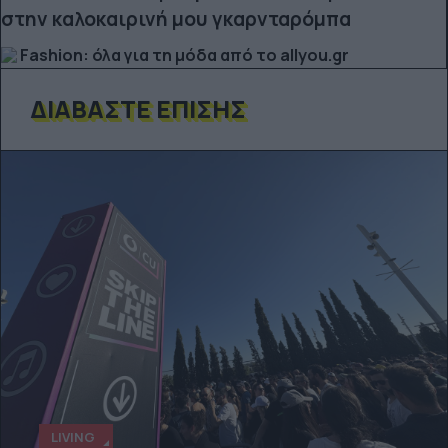
στην καλοκαιρινή μου γκαρνταρόμπα
Fashion: όλα για τη μόδα από το allyou.gr
ΔΙΑΒΆΣΤΕ ΕΠΊΣΗΣ
LIVING