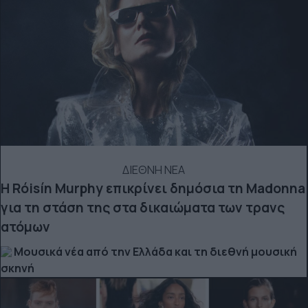
ΔΙΕΘΝΗ ΝΕΑ
Η Róisín Murphy επικρίνει δημόσια τη Madonna
για τη στάση της στα δικαιώματα των τρανς
ατόμων
Μουσικά νέα από την Ελλάδα και τη διεθνή μουσική
σκηνή