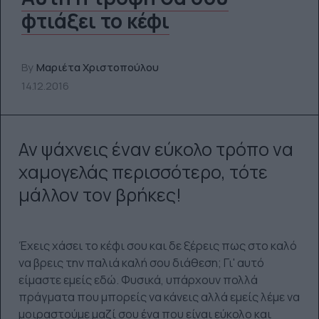
φτιάξει το κέφι
By
Μαριέτα Χριστοπούλου
14.12.2016
Αν ψάχνεις έναν εύκολο τρόπο να
χαμογελάς περισσότερο, τότε
μάλλον τον βρήκες!
Έχεις χάσει το κέφι σου και δε ξέρεις πως στο καλό
να βρεις την παλιά καλή σου διάθεση; Γι' αυτό
είμαστε εμείς εδώ. Φυσικά, υπάρχουν πολλά
πράγματα που μπορείς να κάνεις αλλά εμείς λέμε να
μοιραστούμε μαζί σου ένα που είναι εύκολο και