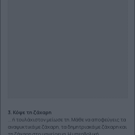
3. Κόψε τη ζάχαρη
... ή τουλάχιστον μείωσε τη. Μάθε να αποφεύγεις τα
αναψυκτικά με ζάχαρη, τα δημητριακά με ζάχαρη και
τη ζάχαρη στο μαγείρεμα. Η υπερβολική