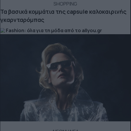
SHOPPING
Τα βασικά κομμάτια της capsule καλοκαιρινής
γκαρνταρόμπας
Fashion: όλα για τη μόδα από το allyou.gr