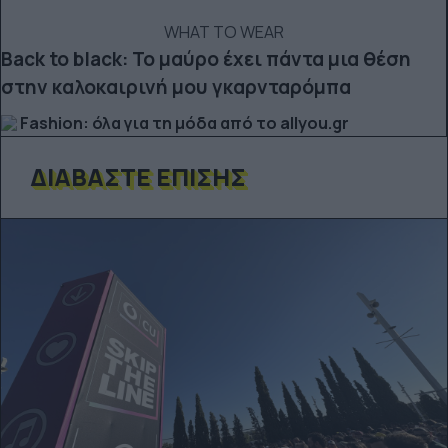
WHAT TO WEAR
Back to black: Το μαύρο έχει πάντα μια θέση
στην καλοκαιρινή μου γκαρνταρόμπα
Fashion: όλα για τη μόδα από το allyou.gr
ΔΙΑΒΆΣΤΕ ΕΠΊΣΗΣ