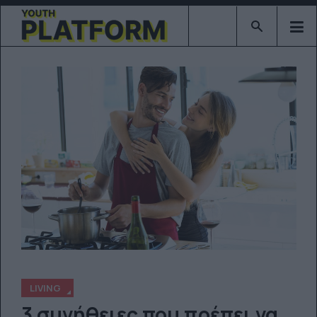
Type 2 or mor
LIVING
3 συνήθειες που πρέπει να