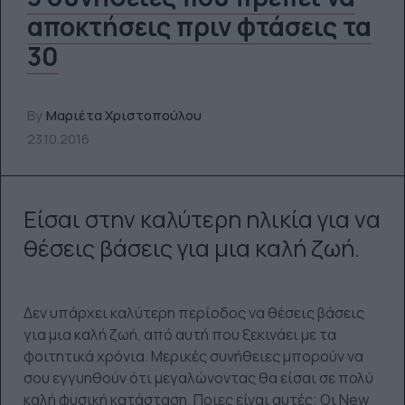
αποκτήσεις πριν φτάσεις τα
30
By
Μαριέτα Χριστοπούλου
23.10.2016
Είσαι στην καλύτερη ηλικία για να
θέσεις βάσεις για μια καλή ζωή.
Δεν υπάρχει καλύτερη περίοδος να θέσεις βάσεις
για μια καλή ζωή, από αυτή που ξεκινάει με τα
φοιτητικά χρόνια. Μερικές συνήθειες μπορούν να
σου εγγυηθούν ότι μεγαλώνοντας θα είσαι σε πολύ
καλή φυσική κατάσταση. Ποιες είναι αυτές; Οι New