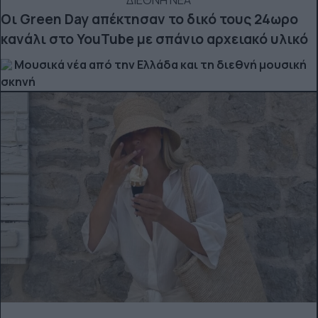
ΔΙΕΘΝΗ ΝΕΑ
Οι Green Day απέκτησαν το δικό τους 24ωρο
κανάλι στο YouTube με σπάνιο αρχειακό υλικό
Μουσικά νέα από την Ελλάδα και τη διεθνή μουσική
σκηνή