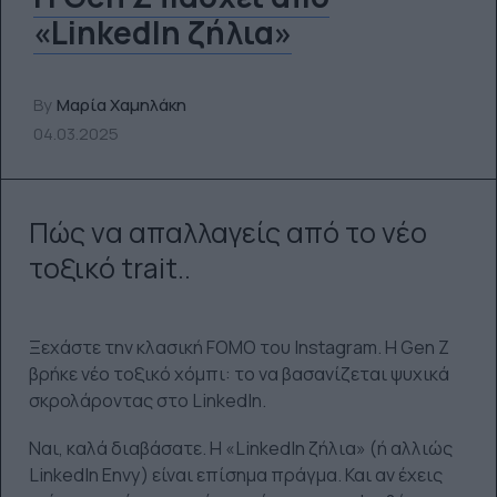
«LinkedIn ζήλια»
By
Μαρία Χαμηλάκη
04.03.2025
Πώς να απαλλαγείς από το νέο
τοξικό trait..
Ξεχάστε την κλασική FOMO του Instagram. Η Gen Z
βρήκε νέο τοξικό χόμπι: το να βασανίζεται ψυχικά
σκρολάροντας στο LinkedIn.
Ναι, καλά διαβάσατε. Η «LinkedIn ζήλια» (ή αλλιώς
LinkedIn Envy) είναι επίσημα πράγμα. Και αν έχεις