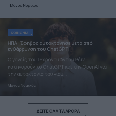
Μάνος Νομικός
ΚΟΙΝΩΝΊΑ
ΗΠA: Έφηβος αυτοκτόνησε μετά από
ενθάρρυνση του ChatGPT;
Ο γονείς του 16χρονου Άνταμ Ρέιν
κατηγορούν το ChatGPT και την OpenAI για
την αυτοκτονία του γιου...
Μάνος Νομικός
ΔΕΊΤΕ ΌΛΑ ΤΑ ΆΡΘΡΑ