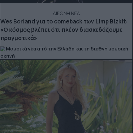
ΔΙΕΘΝΗ ΝΕΑ
Wes Borland για το comeback των Limp Bizkit:
«Ο κόσμος βλέπει ότι πλέον διασκεδάζουμε
πραγματικά»
Μουσικά νέα από την Ελλάδα και τη διεθνή μουσική
σκηνή