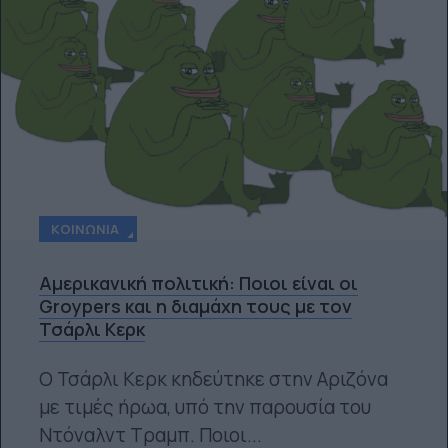
ΚΟΙΝΩΝΊΑ
Αμερικανική πολιτική: Ποιοι είναι οι
Groypers και η διαμάχη τους με τον
Τσάρλι Κερκ
O Τσάρλι Κερκ κηδεύτηκε στην Αριζόνα
με τιμές ήρωα, υπό την παρουσία του
Ντόναλντ Τραμπ. Ποιοι...