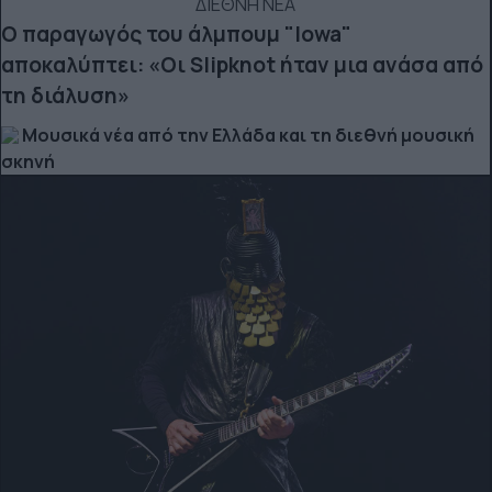
ΔΙΕΘΝΗ ΝΕΑ
Ο παραγωγός του άλμπουμ "Iowa"
αποκαλύπτει: «Οι Slipknot ήταν μια ανάσα από
τη διάλυση»
Μουσικά νέα από την Ελλάδα και τη διεθνή μουσική
σκηνή