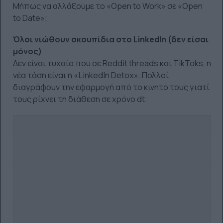
Μήπως να αλλάξουμε το «Open to Work» σε «Open
to Date»;
Όλοι νιώθουν σκουπίδια στο LinkedIn (δεν είσαι
μόνος)
Δεν είναι τυχαίο που σε Reddit threads και TikToks, η
νέα τάση είναι η «LinkedIn Detox». Πολλοί
διαγράφουν την εφαρμογή από το κινητό τους γιατί
τους ρίχνει τη διάθεση σε χρόνο dt.