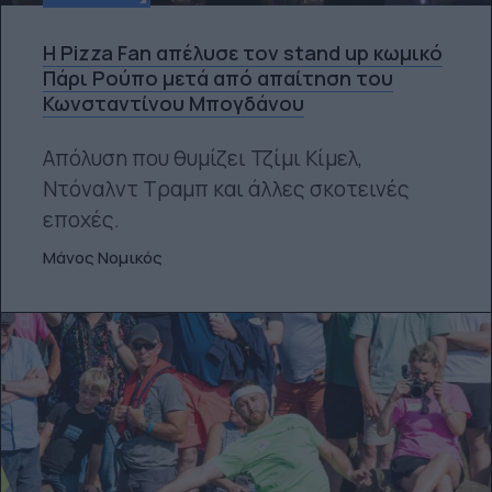
H Pizza Fan απέλυσε τον stand up κωμικό
Πάρι Ρούπο μετά από απαίτηση του
Κωνσταντίνου Μπογδάνου
Απόλυση που θυμίζει Τζίμι Κίμελ,
Ντόναλντ Τραμπ και άλλες σκοτεινές
εποχές.
Μάνος Νομικός