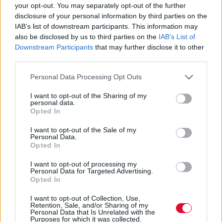
your opt-out. You may separately opt-out of the further
disclosure of your personal information by third parties on the
IAB’s list of downstream participants. This information may
also be disclosed by us to third parties on the
IAB’s List of
Downstream Participants
that may further disclose it to other
third parties.
Personal Data Processing Opt Outs
I want to opt-out of the Sharing of my
personal data.
Opted In
I want to opt-out of the Sale of my
Personal Data.
Opted In
ΚΟΙΝΩΝΊΑ
I want to opt-out of processing my
Personal Data for Targeted Advertising.
Opted In
Subway Surfing: Όταν το TikTok κάνει
τους εφήβους να παίζουν τη ζωή τους
I want to opt-out of Collection, Use,
πάνω σε τρένα
Retention, Sale, and/or Sharing of my
Personal Data that Is Unrelated with the
Purposes for which it was collected.