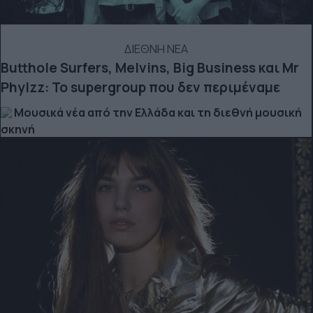
ΔΙΕΘΝΗ ΝΕΑ
Butthole Surfers, Melvins, Big Business και Mr
Phylzz: Το supergroup που δεν περιμέναμε
Μουσικά νέα από την Ελλάδα και τη διεθνή μουσική
σκηνή