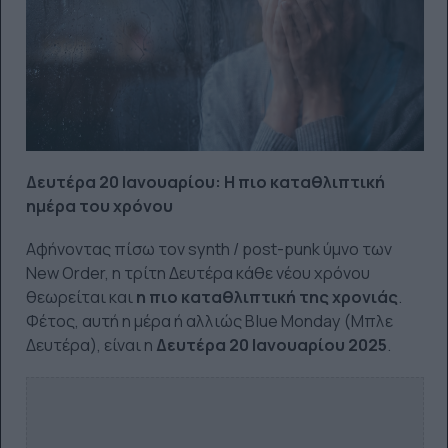
Δευτέρα 20 Ιανουαρίου: Η πιο καταθλιπτική
ημέρα του χρόνου
Αφήνοντας πίσω τον synth / post-punk ύμνο των
New Order, η τρίτη Δευτέρα κάθε νέου χρόνου
θεωρείται και
η πιο καταθλιπτική της χρονιάς
.
Φέτος, αυτή η μέρα ή αλλιώς Blue Monday (Μπλε
Δευτέρα), είναι η
Δευτέρα 20 Ιανουαρίου 2025
.