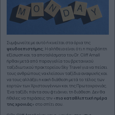
Συμφωνείτε με αυτό ή κινείται στα όρια της
ψευδοεπιστήμης
; Η αλήθεια είναι ότι η περιβόητη
εξίσωση και τα αποτελέσματα του Dr. Cliff Arnall
ήρθαν μετά από παραγγελία του βρετανικού
ταξιδιωτικού πρακτορείου Sky Travel για να πείσει
τους ανθρώπους να κλείσουν ταξίδια αναψυχής και
να τους αλλάξει η κακή διάθεση μετά το τέλος των
εορτών των Χριστουγέννων και της Πρωτοχρονιάς.
Ένα ταξίδι πάντα σου φτιάχνει τη διάθεση. Δεν θα
ήθελες να περάσεις την «
πιο καταθλιπτική ημέρα
της χρονιάς
» στο σπίτι σου.