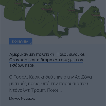
ΚΟΙΝΩΝΊΑ
Αμερικανική πολιτική: Ποιοι είναι οι
Groypers και η διαμάχη τους με τον
Τσάρλι Κερκ
O Τσάρλι Κερκ κηδεύτηκε στην Αριζόνα
με τιμές ήρωα, υπό την παρουσία του
Ντόναλντ Τραμπ. Ποιοι...
Μάνος Νομικός