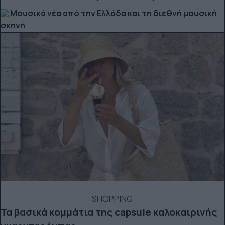
Μουσικά νέα από την Ελλάδα και τη διεθνή μουσική
σκηνή
SHOPPING
Τα βασικά κομμάτια της capsule καλοκαιρινής