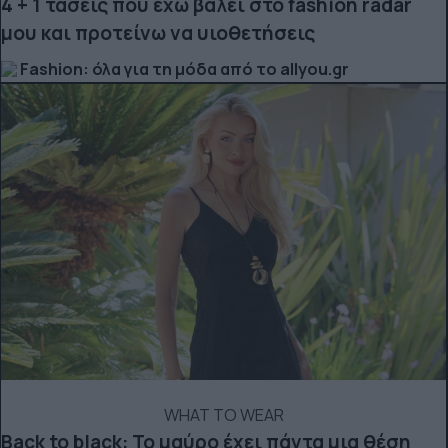
4 + 1 τάσεις που έχω βάλει στο fashion radar
μου και προτείνω να υιοθετήσεις
Fashion: όλα για τη μόδα από το allyou.gr
WHAT TO WEAR
Back to black: Το μαύρο έχει πάντα μια θέση