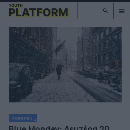
Type 2 or mor
ΚΟΙΝΩΝΊΑ
Blue Monday: Δευτέρα 20