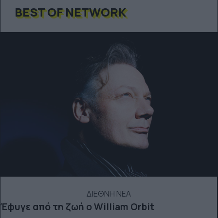
BEST OF NETWORK
ΔΙΕΘΝΗ ΝΕΑ
Έφυγε από τη ζωή ο William Orbit