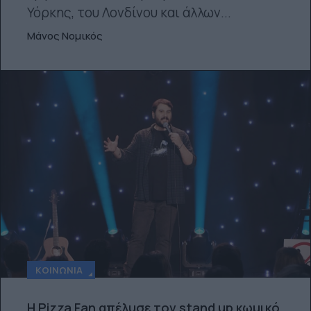
Υόρκης, του Λονδίνου και άλλων...
Μάνος Νομικός
ΚΟΙΝΩΝΊΑ
H Pizza Fan απέλυσε τον stand up κωμικό