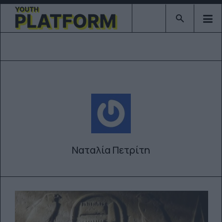
Type 2 or mor
Ναταλία Πετρίτη