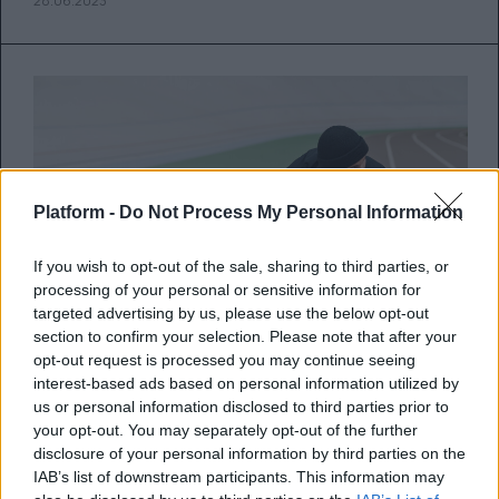
28.06.2023
Platform -
Do Not Process My Personal Information
If you wish to opt-out of the sale, sharing to third parties, or
processing of your personal or sensitive information for
targeted advertising by us, please use the below opt-out
section to confirm your selection. Please note that after your
opt-out request is processed you may continue seeing
interest-based ads based on personal information utilized by
5 βασικές συμβουλές αν είσαι
us or personal information disclosed to third parties prior to
your opt-out. You may separately opt-out of the further
αρχάριος στο τρέξιμο αλλά θες
disclosure of your personal information by third parties on the
να το φτάσεις ψηλά
IAB’s list of downstream participants. This information may