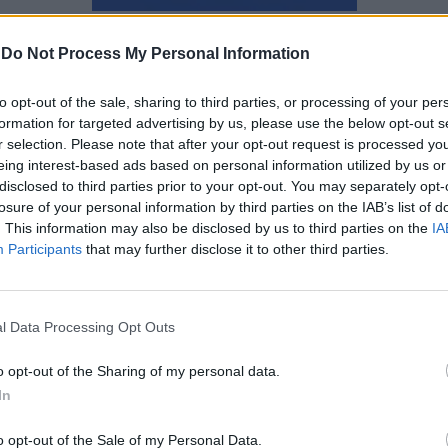
Ναταλία Πετρίτη
-
Do Not Process My Personal Information
to opt-out of the sale, sharing to third parties, or processing of your per
formation for targeted advertising by us, please use the below opt-out s
r selection. Please note that after your opt-out request is processed y
eing interest-based ads based on personal information utilized by us or
disclosed to third parties prior to your opt-out. You may separately opt-
losure of your personal information by third parties on the IAB’s list of
. This information may also be disclosed by us to third parties on the
IA
Participants
that may further disclose it to other third parties.
l Data Processing Opt Outs
o opt-out of the Sharing of my personal data.
In
Ένας τύπος μεταμόρφωσε το
o opt-out of the Sale of my Personal Data.