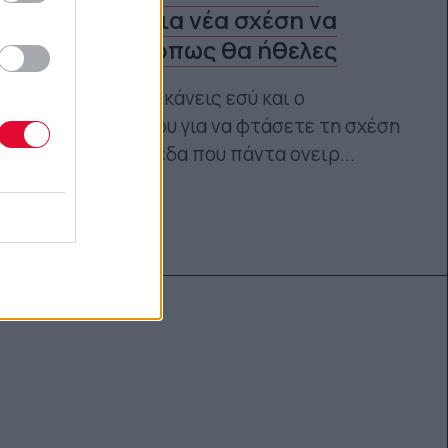
βοηθούν μια νέα σχέση να
εξελιχθεί όπως θα ήθελες
Τι μπορείς να κάνεις εσύ και ο
σύντροφός σου για να φτάσετε τη σχέση
σας στα επίπεδα που πάντα ονειρ...
Ναταλία Πετρίτη
05.10.2022