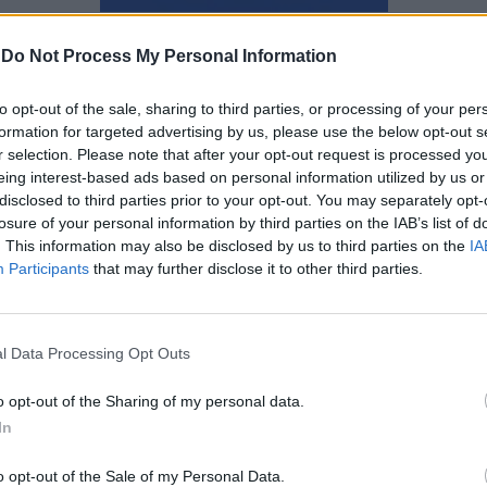
Ναταλία Πετρίτη
-
Do Not Process My Personal Information
to opt-out of the sale, sharing to third parties, or processing of your per
formation for targeted advertising by us, please use the below opt-out s
r selection. Please note that after your opt-out request is processed y
eing interest-based ads based on personal information utilized by us or
disclosed to third parties prior to your opt-out. You may separately opt-
losure of your personal information by third parties on the IAB’s list of
. This information may also be disclosed by us to third parties on the
IA
Participants
that may further disclose it to other third parties.
l Data Processing Opt Outs
o opt-out of the Sharing of my personal data.
In
5 συμβουλές για φιλίες που
o opt-out of the Sale of my Personal Data.