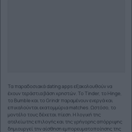
Τα παραδοσιακά dating apps εξακολουθούν να
έχουν τεράστια βάση χρηστών. Το Tinder, το Hinge,
το Bumble και το Grindr παραμένουν ενεργά και
επικαλούνται εκατομμύρια matches. Ωστόσο, το
μοντέλο τους δέχεται πίεση. Η λογική της
ατελείωτης επιλογής και της γρήγορης απόρριψης
δημιουργεί την αίσθηση εμπορευματοποίησης της