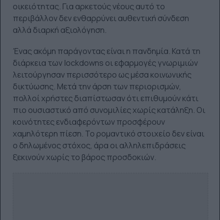
οικειότητας. Για αρκετούς νέους αυτό το
περιβάλλον δεν ενθαρρύνει αυθεντική σύνδεση
αλλά διαρκή αξιολόγηση.
Ένας ακόμη παράγοντας είναι η πανδημία. Κατά τη
διάρκεια των lockdowns οι εφαρμογές γνωριμιών
λειτούργησαν περισσότερο ως μέσα κοινωνικής
δικτύωσης. Μετά την άρση των περιορισμών,
πολλοί χρήστες διαπίστωσαν ότι επιθυμούν κάτι
πιο ουσιαστικό από συνομιλίες χωρίς κατάληξη. Οι
κοινότητες ενδιαφερόντων προσφέρουν
χαμηλότερη πίεση. Το ρομαντικό στοιχείο δεν είναι
ο δηλωμένος στόχος, άρα οι αλληλεπιδράσεις
ξεκινούν χωρίς το βάρος προσδοκιών.