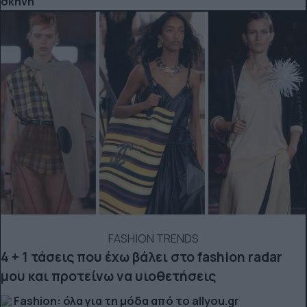
σκηνή
FASHION TRENDS
4 + 1 τάσεις που έχω βάλει στο fashion radar
μου και προτείνω να υιοθετήσεις
Fashion: όλα για τη μόδα από το allyou.gr