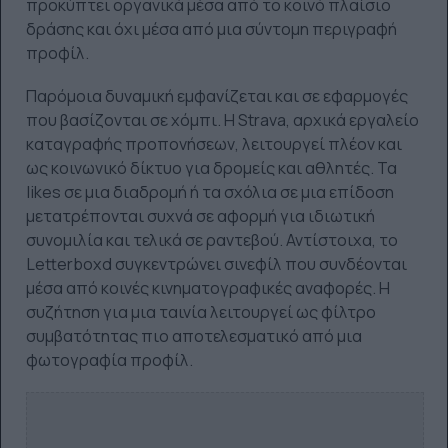
προκύπτει οργανικά μέσα από το κοινό πλαίσιο
δράσης και όχι μέσα από μια σύντομη περιγραφή
προφίλ.
Παρόμοια δυναμική εμφανίζεται και σε εφαρμογές
που βασίζονται σε χόμπι. Η Strava, αρχικά εργαλείο
καταγραφής προπονήσεων, λειτουργεί πλέον και
ως κοινωνικό δίκτυο για δρομείς και αθλητές. Τα
likes σε μια διαδρομή ή τα σχόλια σε μια επίδοση
μετατρέπονται συχνά σε αφορμή για ιδιωτική
συνομιλία και τελικά σε ραντεβού. Αντίστοιχα, το
Letterboxd συγκεντρώνει σινεφίλ που συνδέονται
μέσα από κοινές κινηματογραφικές αναφορές. Η
συζήτηση για μια ταινία λειτουργεί ως φίλτρο
συμβατότητας πιο αποτελεσματικό από μια
φωτογραφία προφίλ.