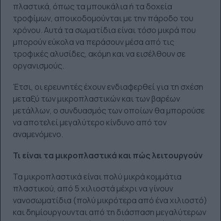
πλαστικά, όπως τα μπουκάλια ή τα δοχεία
τροφίμων, αποικοδομούνται με την πάροδο του
χρόνου. Αυτά τα σωματίδια είναι τόσο μικρά που
μπορούν εύκολα να περάσουν μέσα από τις
τροφικές αλυσίδες, ακόμη και να εισέλθουν σε
οργανισμούς.
Έτσι, οι ερευνητές έχουν ενδιαφερθεί για τη σχέση
μεταξύ των μικροπλαστικών και των βαρέων
μετάλλων, ο συνδυασμός των οποίων θα μπορούσε
να αποτελεί μεγαλύτερο κίνδυνο από τον
αναμενόμενο.
Τι είναι τα μικροπλαστικά και πώς λειτουργούν
Τα μικροπλαστικά είναι πολύ μικρά κομμάτια
πλαστικού, από 5 χιλιοστά μέχρι να γίνουν
νανοσωματίδια (πολύ μικρότερα από ένα χιλιοστό)
και δημίουργουνται από τη διάσπαση μεγαλύτερων