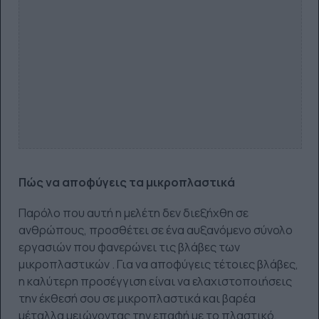
Πώς να αποφύγεις τα μικροπλαστικά
Παρόλο που αυτή η μελέτη δεν διεξήχθη σε
ανθρώπους, προσθέτει σε ένα αυξανόμενο σύνολο
εργασιών που φανερώνει τις βλάβες των
μικροπλαστικών . Για να αποφύγεις τέτοιες βλάβες,
η καλύτερη προσέγγιση είναι να ελαχιστοποιήσεις
την έκθεσή σου σε μικροπλαστικά και βαρέα
μέταλλα μειώνοντας την επαφή με το πλαστικό,