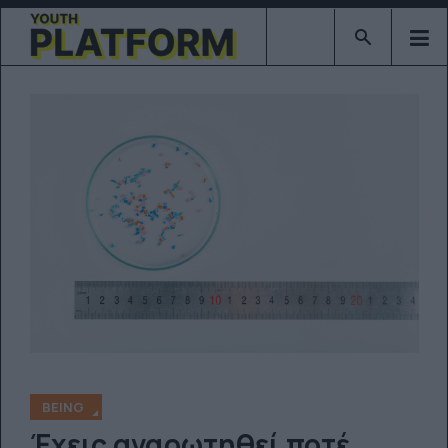
Type 2 or mor
BEING
Έχεις αναρωτηθεί ποτέ