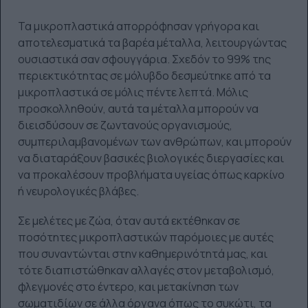
Τα μικροπλαστικά απορρόφησαν γρήγορα και
αποτελεσματικά τα βαρέα μέταλλα, λειτουργώντας
ουσιαστικά σαν σφουγγάρια. Σχεδόν το 99% της
περιεκτικότητας σε μόλυβδο δεσμεύτηκε από τα
μικροπλαστικά σε μόλις πέντε λεπτά. Μόλις
προσκολληθούν, αυτά τα μέταλλα μπορούν να
διεισδύσουν σε ζωντανούς οργανισμούς,
συμπεριλαμβανομένων των ανθρώπων, και μπορούν
να διαταράξουν βασικές βιολογικές διεργασίες και
να προκαλέσουν προβλήματα υγείας όπως καρκίνο
ή νευρολογικές βλάβες.
Σε μελέτες με ζώα, όταν αυτά εκτέθηκαν σε
ποσότητες μικροπλαστικών παρόμοιες με αυτές
που συναντώνται στην καθημερινότητά μας, και
τότε διαπιστώθηκαν αλλαγές στον μεταβολισμό,
φλεγμονές στο έντερο, και μετακίνηση των
σωματιδίων σε άλλα όργανα όπως το συκώτι, τα