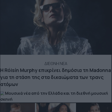
ΔΙΕΘΝΗ ΝΕΑ
Η Róisín Murphy επικρίνει δημόσια τη Madonna
για τη στάση της στα δικαιώματα των τρανς
ατόμων
Μουσικά νέα από την Ελλάδα και τη διεθνή μουσική
σκηνή