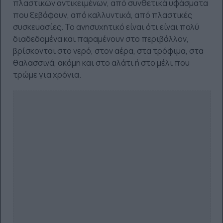
πλαστικών αντικειμένων, από συνθετικά υφάσματα
που ξεβάφουν, από καλλυντικά, από πλαστικές
συσκευασίες. Το ανησυχητικό είναι ότι είναι πολύ
διαδεδομένα και παραμένουν στο περιβάλλον,
βρίσκονται στο νερό, στον αέρα, στα τρόφιμα, στα
θαλασσινά, ακόμη και στο αλάτι ή στο μέλι που
τρώμε για χρόνια.