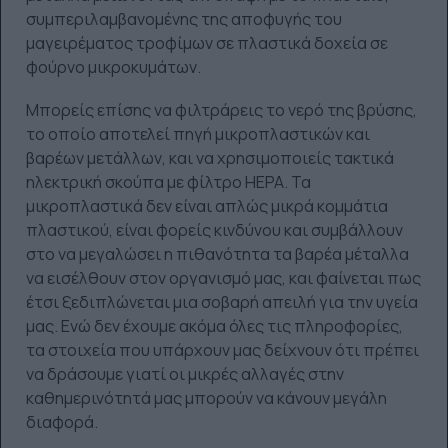
συμπεριλαμβανομένης της αποφυγής του
μαγειρέματος τροφίμων σε πλαστικά δοχεία σε
φούρνο μικροκυμάτων.
Μπορείς επίσης να φιλτράρεις το νερό της βρύσης,
το οποίο αποτελεί πηγή μικροπλαστικών και
βαρέων μετάλλων, και να χρησιμοποιείς τακτικά
ηλεκτρική σκούπα με φίλτρο HEPA. Τα
μικροπλαστικά δεν είναι απλώς μικρά κομμάτια
πλαστικού, είναι φορείς κινδύνου και συμβάλλουν
στο να μεγαλώσει η πιθανότητα τα βαρέα μέταλλα
να εισέλθουν στον οργανισμό μας, και φαίνεται πως
έτσι ξεδιπλώνεται μια σοβαρή απειλή για την υγεία
μας. Ενώ δεν έχουμε ακόμα όλες τις πληροφορίες,
τα στοιχεία που υπάρχουν μας δείχνουν ότι πρέπει
να δράσουμε γιατί οι μικρές αλλαγές στην
καθημερινότητά μας μπορούν να κάνουν μεγάλη
διαφορά.