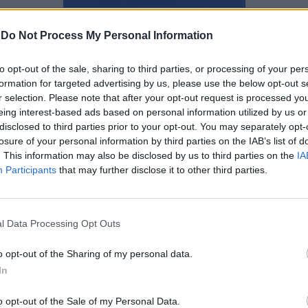
Ναταλία Πετρίτη
-
Do Not Process My Personal Information
to opt-out of the sale, sharing to third parties, or processing of your per
formation for targeted advertising by us, please use the below opt-out s
r selection. Please note that after your opt-out request is processed y
eing interest-based ads based on personal information utilized by us or
disclosed to third parties prior to your opt-out. You may separately opt-
losure of your personal information by third parties on the IAB’s list of
. This information may also be disclosed by us to third parties on the
IA
Participants
that may further disclose it to other third parties.
l Data Processing Opt Outs
o opt-out of the Sharing of my personal data.
In
5 βασικές συμβουλές αν είσαι
o opt-out of the Sale of my Personal Data.