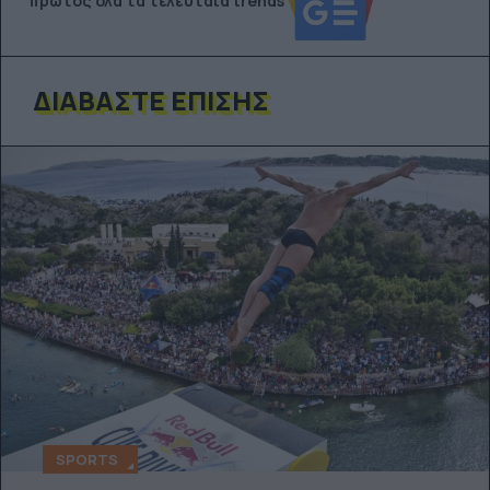
πρώτος όλα τα τελευταία trends
ΔΙΑΒΆΣΤΕ ΕΠΊΣΗΣ
SPORTS