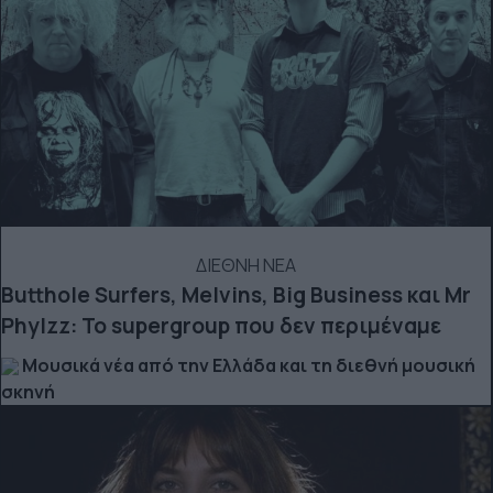
ΔΙΕΘΝΗ ΝΕΑ
Butthole Surfers, Melvins, Big Business και Mr
Phylzz: Το supergroup που δεν περιμέναμε
Μουσικά νέα από την Ελλάδα και τη διεθνή μουσική
σκηνή