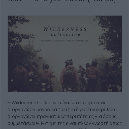
H Wilderness Collective είναι μία εταιρία που
διοργανώνει μοναδικά ταξίδια ή για την ακρίβεια
διοργανώνει πραγματικές περιπέτειες για όσους
συμμετάσχουν. Η φήμη της είναι πλέον γνωστή όπως