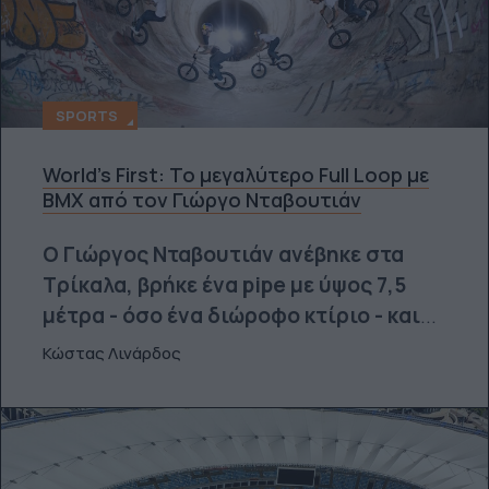
SPORTS
World's First: Το μεγαλύτερο Full Loop με
BMX από τον Γιώργο Νταβουτιάν
Ο Γιώργος Νταβουτιάν ανέβηκε στα
Τρίκαλα, βρήκε ένα pipe με ύψος 7,5
μέτρα - όσο ένα διώροφο κτίριο - και
...
Κώστας Λινάρδος