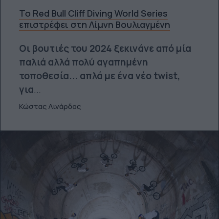
Το Red Bull Cliff Diving World Series
επιστρέφει στη Λίμνη Βουλιαγμένη
Οι βουτιές του 2024 ξεκινάνε από μία
παλιά αλλά πολύ αγαπημένη
τοποθεσία... απλά με ένα νέο twist,
για
...
Κώστας Λινάρδος