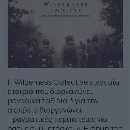
H Wilderness Collective είναι μία
εταιρία που διοργανώνει
μοναδικά ταξίδια ή για την
ακρίβεια διοργανώνει
πραγματικές περιπέτειες για
όσους συμμετάσχουν. Η φήμη της