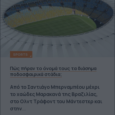
SPORTS
Πώς πήραν το όνομά τους τα διάσημα
ποδοσφαιρικά στάδια;
Από το Σαντιάγο Μπερναμπέου μέχρι
το χαώδες Μαρακανά της Βραζιλίας,
στο Ολντ Τράφοντ του Μάντεστερ και
στην
...