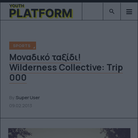
Type 2 or mor
SPORTS
Μοναδικό ταξίδι!
Wilderness Collective: Trip
000
By
Super User
09.02.2013