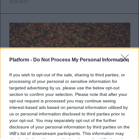
23.10.2025
Platform -
Do Not Process My Personal Information
If you wish to opt-out of the sale, sharing to third parties, or
processing of your personal or sensitive information for
targeted advertising by us, please use the below opt-out
section to confirm your selection. Please note that after your
opt-out request is processed you may continue seeing
interest-based ads based on personal information utilized by
us or personal information disclosed to third parties prior to
Πώς να αντιμετωπίσουμε την
your opt-out. You may separately opt-out of the further
εποχική κατάθλιψη πριν καν
disclosure of your personal information by third parties on the
αυτή εμφανιστεί
IAB’s list of downstream participants. This information may