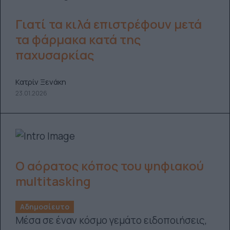
Γιατί τα κιλά επιστρέφουν μετά
τα φάρμακα κατά της
παχυσαρκίας
Κατρίν Ξενάκη
23.01.2026
Ο αόρατος κόπος του ψηφιακού
multitasking
Αδημοσίευτο
Μέσα σε έναν κόσμο γεμάτο ειδοποιήσεις,