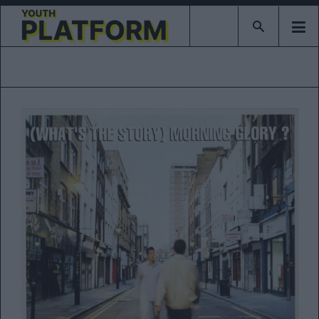
Type 2 or mor