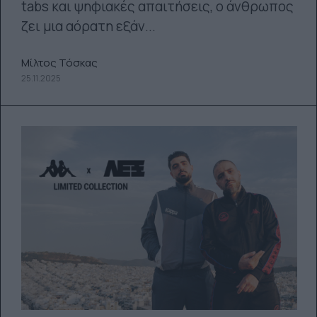
tabs και ψηφιακές απαιτήσεις, ο άνθρωπος
ζει μια αόρατη εξάν...
Μίλτος Τόσκας
25.11.2025