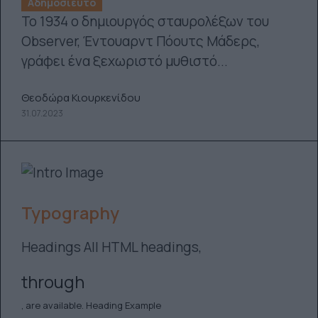
Αδημοσίευτο
Το 1934 ο δημιουργός σταυρολέξων του
Observer, Έντουαρντ Πόουτς Μάδερς,
γράφει ένα ξεχωριστό μυθιστό...
Θεοδώρα Κιουρκενίδου
31.07.2023
Typography
Headings All HTML headings,
through
, are available. Heading Example