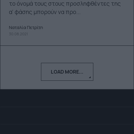
το όνομά τους στους προσληφθέντες της
α' φάσης μπορούν να προ...
Ναταλία Πετρίτη
30.08.2021
LOAD MORE...