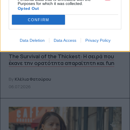
Purposes for which it was collected.
Opted Out
CONFIRM
Data Deletion
Data Access
Privacy Policy
SCREENS
The Survival of the Thickest: Η σειρά που
έκανε την ορατότητα απαραίτητη και fun
By
Κλέλια Φατούρου
06.07.2026