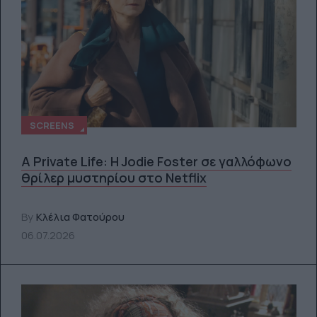
SCREENS
A Private Life: Η Jodie Foster σε γαλλόφωνο
θρίλερ μυστηρίου στο Netflix
By
Κλέλια Φατούρου
06.07.2026