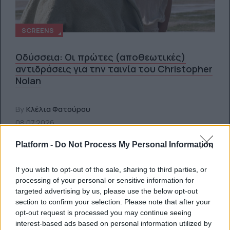
SCREENS
Οδύσσεια: Οι πρώτες (αποθεωτικές)
αντιδράσεις για την ταινία του Christopher
Nolan
By
Κλέλια Φατούρου
08.07.2026
Platform -
Do Not Process My Personal Information
If you wish to opt-out of the sale, sharing to third parties, or
processing of your personal or sensitive information for
targeted advertising by us, please use the below opt-out
section to confirm your selection. Please note that after your
opt-out request is processed you may continue seeing
interest-based ads based on personal information utilized by