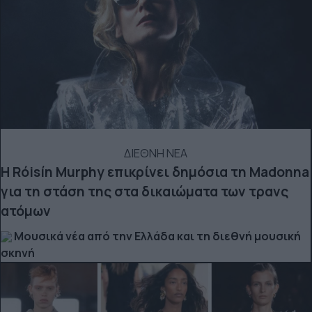
ΔΙΕΘΝΗ ΝΕΑ
Η Róisín Murphy επικρίνει δημόσια τη Madonna
για τη στάση της στα δικαιώματα των τρανς
ατόμων
Μουσικά νέα από την Ελλάδα και τη διεθνή μουσική
σκηνή