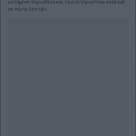
οχτάμηνη περιοδεία και τα εισιτήρια ήταν sold out
σε πέντε λεπτά!».