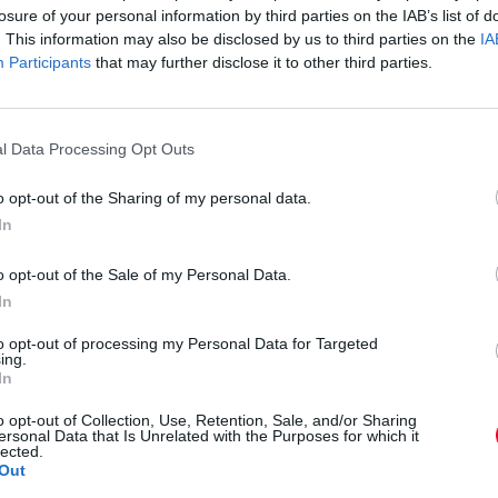
losure of your personal information by third parties on the IAB’s list of
. This information may also be disclosed by us to third parties on the
IA
Participants
that may further disclose it to other third parties.
l Data Processing Opt Outs
o opt-out of the Sharing of my personal data.
In
o opt-out of the Sale of my Personal Data.
In
to opt-out of processing my Personal Data for Targeted
ing.
In
o opt-out of Collection, Use, Retention, Sale, and/or Sharing
ersonal Data that Is Unrelated with the Purposes for which it
lected.
Out