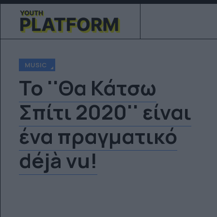
MUSIC
Το ''Θα Κάτσω
Σπίτι 2020'' είναι
ένα πραγματικό
déjà vu!