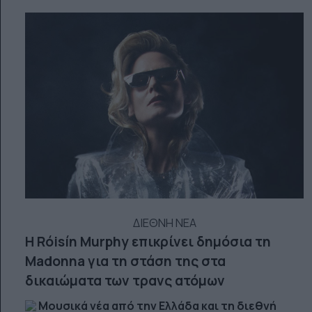
ΔΙΕΘΝΗ ΝΕΑ
Η Róisín Murphy επικρίνει δημόσια τη
Madonna για τη στάση της στα
δικαιώματα των τρανς ατόμων
Μουσικά νέα από την Ελλάδα και τη διεθνή