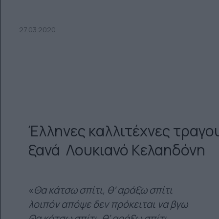
27.03.2020
Έλληνες καλλιτέχνες τραγο
ξανά Λουκιανό Κελαηδόνη
«
Θα κάτσω σπίτι, θ’ αράξω σπίτι
λοιπόν απόψε δεν πρόκειται να βγω
Θα κάτσω σπίτι, θ’ αράξω σπίτι