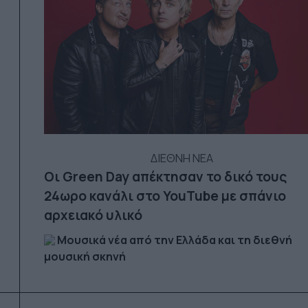
ΔΙΕΘΝΗ ΝΕΑ
Οι Green Day απέκτησαν το δικό τους
24ωρο κανάλι στο YouTube με σπάνιο
αρχειακό υλικό
Μουσικά νέα από την Ελλάδα και τη διεθνή
μουσική σκηνή