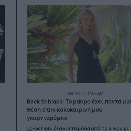
WHAT TO WEAR
Back to black: Το μαύρο έχει πάντα μι
θέση στην καλοκαιρινή μου
γκαρνταρόμπα
Fashion: όλα για τη μόδα από το allyou.gr