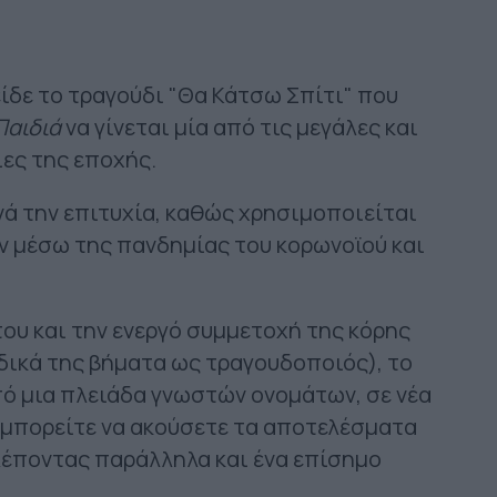
ίδε το τραγούδι "Θα Κάτσω Σπίτι" που
Παιδιά
να γίνεται μία από τις μεγάλες και
ες της εποχής.
νά την επιτυχία, καθώς χρησιμοποιείται
εν μέσω της πανδημίας του κορωνοϊού και
του και την ενεργό συμμετοχή της κόρης
 δικά της βήματα ως τραγουδοποιός), το
ό μια πλειάδα γνωστών ονομάτων, σε νέα
μπορείτε να ακούσετε τα αποτελέσματα
λέποντας παράλληλα και ένα επίσημο