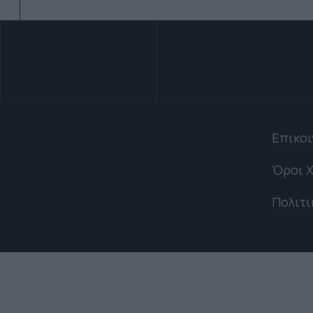
Επικο
Όροι Χ
Πολιτι