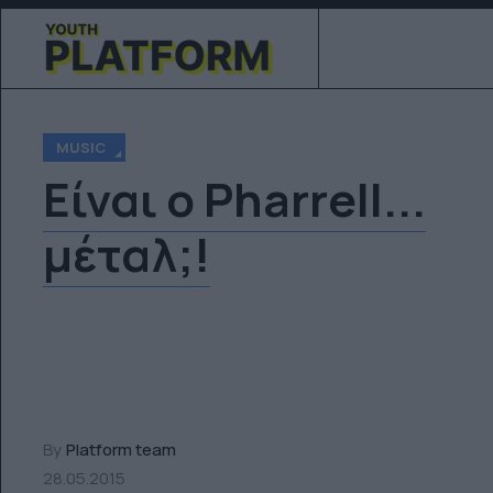
MUSIC
Είναι ο Pharrell...
μέταλ;!
By
Platform team
28.05.2015