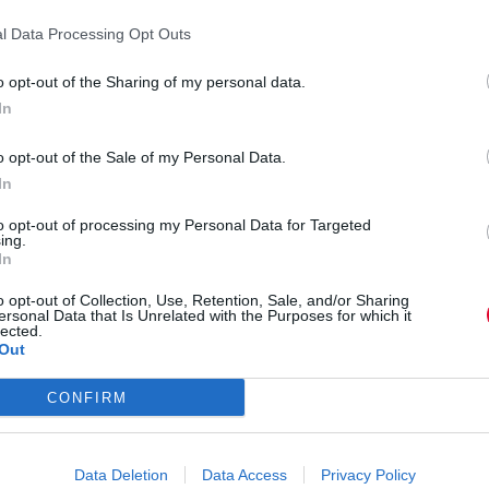
l Data Processing Opt Outs
o opt-out of the Sharing of my personal data.
In
o opt-out of the Sale of my Personal Data.
In
to opt-out of processing my Personal Data for Targeted
ing.
In
o opt-out of Collection, Use, Retention, Sale, and/or Sharing
ersonal Data that Is Unrelated with the Purposes for which it
lected.
Out
CONFIRM
Data Deletion
Data Access
Privacy Policy