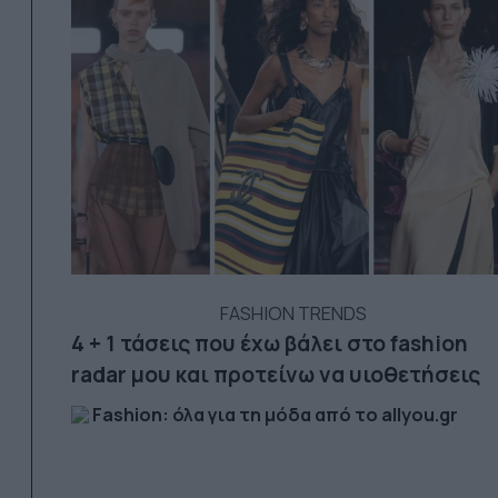
FASHION TRENDS
4 + 1 τάσεις που έχω βάλει στο fashion
radar μου και προτείνω να υιοθετήσεις
Fashion: όλα για τη μόδα από το allyou.gr