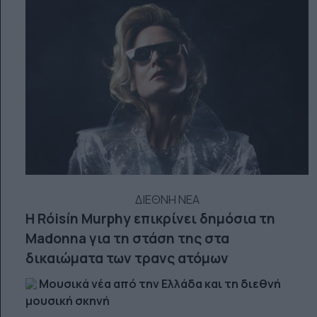
ΔΙΕΘΝΗ ΝΕΑ
Η Róisín Murphy επικρίνει δημόσια τη
Madonna για τη στάση της στα
δικαιώματα των τρανς ατόμων
Μουσικά νέα από την Ελλάδα και τη διεθνή
μουσική σκηνή