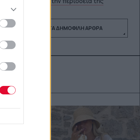
την περιοδεία της
ΔΕΣ ΤΑ ΔΗΜΟΦΙΛΉ ΆΡΘΡΑ