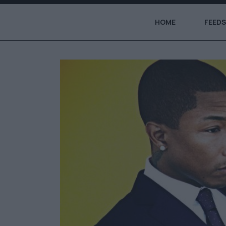
HOME
FEEDS