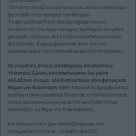
Τα πάντα αλλάζουν ώστε να γίνει αυτό το καλύτερο
φεστιβάλ στην ιστορία του θεσμού.
To φετινό River Party θα προσφέρει στους
επισκέπτες του πρωτόγνωρες εμπειρίες όχι μόνο
μουσικές αλλά και σε επίπεδο κατασκηνωτικό και
φιλοξενίας, διαμορφώνοντας έτσι την πιο
ολοκληρωμένη πρόταση καλοκαιρινής απόδρασης.
Οι γνωστές στους σταθερούς επισκέπτες
τέσσερις ζώνες κατασκήνωσης όχι μόνο
αλλάζουν όνομα, αλλά αποκτούν από φέτος και
θεματική διάσταση
. Κάθε περιοχή διαμορφώνεται
ανάλογα σκηνογραφικά, δίνοντας τη δυνατότητα σε
όσους κατασκηνώνουν σε αυτήν να ντυθεί όπως
προστάζει το θέμα της διακόσμησης.
Και κάπως έτσι η φαντασία ξεπερνάει την
πραγματικότητα και...το party αρχίζει!