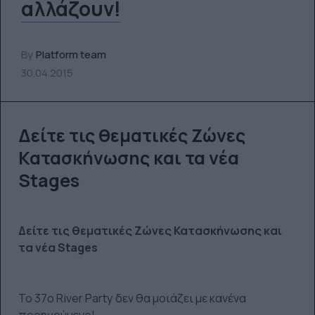
αλλάζουν!
By
Platform team
30.04.2015
Δείτε τις θεματικές Ζώνες
Κατασκήνωσης και τα νέα
Stages
Δείτε τις θεματικές Ζώνες Κατασκήνωσης και
τα νέα Stages
To 37ο River Party δεν θα μοιάζει με κανένα
προηγούμενο!