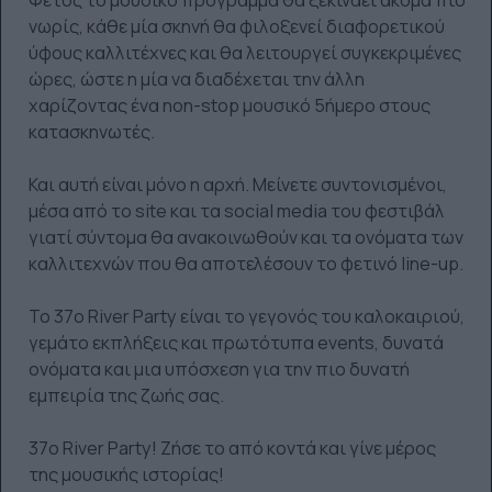
νωρίς, κάθε μία σκηνή θα φιλοξενεί διαφορετικού
ύφους καλλιτέχνες και θα λειτουργεί συγκεκριμένες
ώρες, ώστε η μία να διαδέχεται την άλλη
χαρίζοντας ένα non-stop μουσικό 5ήμερο στους
κατασκηνωτές.
Και αυτή είναι μόνο η αρχή. Μείνετε συντονισμένοι,
μέσα από το site και τα social media του φεστιβάλ
γιατί σύντομα θα ανακοινωθούν και τα ονόματα των
καλλιτεχνών που θα αποτελέσουν το φετινό line-up.
Το 37ο River Party είναι το γεγονός του καλοκαιριού,
γεμάτο εκπλήξεις και πρωτότυπα events, δυνατά
ονόματα και μια υπόσχεση για την πιο δυνατή
εμπειρία της ζωής σας.
37ο River Party! Ζήσε το από κοντά και γίνε μέρος
της μουσικής ιστορίας!