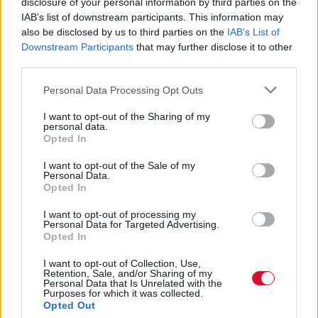
disclosure of your personal information by third parties on the
IAB’s list of downstream participants. This information may
also be disclosed by us to third parties on the
IAB’s List of
BEST OF NETWORK
Downstream Participants
that may further disclose it to other
third parties.
Personal Data Processing Opt Outs
I want to opt-out of the Sharing of my
personal data.
Opted In
I want to opt-out of the Sale of my
Personal Data.
Opted In
I want to opt-out of processing my
Personal Data for Targeted Advertising.
Opted In
I want to opt-out of Collection, Use,
Retention, Sale, and/or Sharing of my
Personal Data that Is Unrelated with the
Purposes for which it was collected.
Opted Out
ΔΙΕΘΝΗ ΝΕΑ