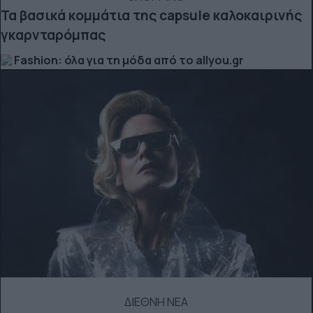
Τα βασικά κομμάτια της capsule καλοκαιρινής
γκαρνταρόμπας
Fashion: όλα για τη μόδα από το allyou.gr
ΔΙΕΘΝΗ ΝΕΑ