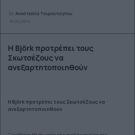
By
Αναστασία Τουρούτογλου
18.09.2014
Η Björk προτρέπει τους
Σκωτσέζους να
ανεξαρτητοποιηθούν
Η Björk προτρέπει τους Σκωτσέζους να
ανεξαρτητοποιηθούν
Ξεκάθαρη θέση υπέρ της ανεξαρτησίας της