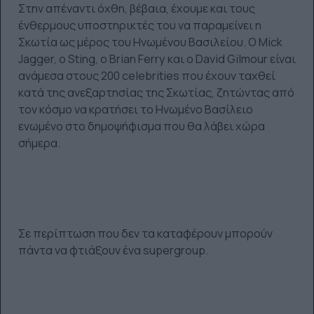
Στην απέναντι όχθη, βέβαια, έχουμε και τους
ένθερμους υποστηρικτές του να παραμείνει η
Σκωτία ως μέρος του Ηνωμένου Βασιλείου. Ο Mick
Jagger, o Sting, o Brian Ferry και o David Gilmour είναι
ανάμεσα στους 200 celebrities που έχουν ταχθεί
κατά της ανεξαρτησίας της Σκωτίας, ζητώντας από
τον κόσμο να κρατήσει το Ηνωμένο Βασίλειο
ενωμένο στο δημοψήφισμα που θα λάβει χώρα
σήμερα.
Σε περίπτωση που δεν τα καταφέρουν μπορούν
πάντα να φτιάξουν ένα supergroup.