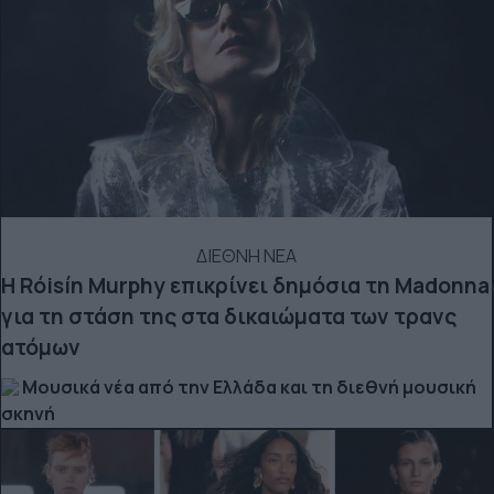
ΔΙΕΘΝΗ ΝΕΑ
Η Róisín Murphy επικρίνει δημόσια τη Madonna
για τη στάση της στα δικαιώματα των τρανς
ατόμων
Μουσικά νέα από την Ελλάδα και τη διεθνή μουσική
σκηνή