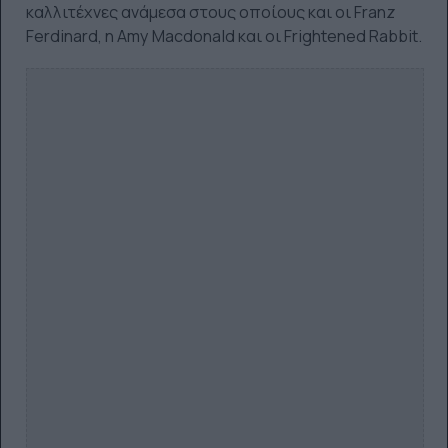
καλλιτέχνες ανάμεσα στους οποίους και οι Franz
Ferdinard, η Amy Macdonald και οι Frightened Rabbit.