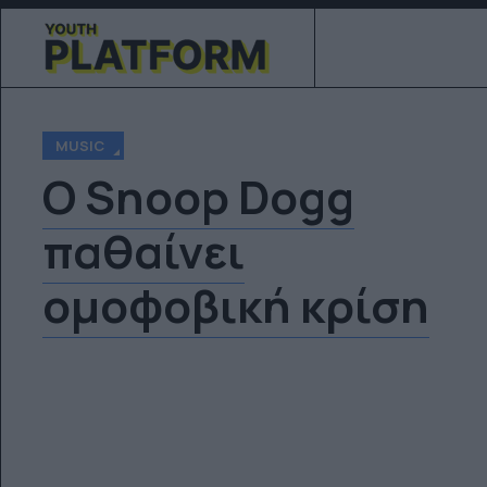
MUSIC
O Snoop Dogg
παθαίνει
ομοφοβική κρίση