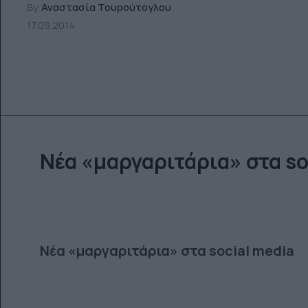
By
Αναστασία Τουρούτογλου
17.09.2014
Nέα «μαργαριτάρια» στα so
Nέα «μαργαριτάρια» στα social media