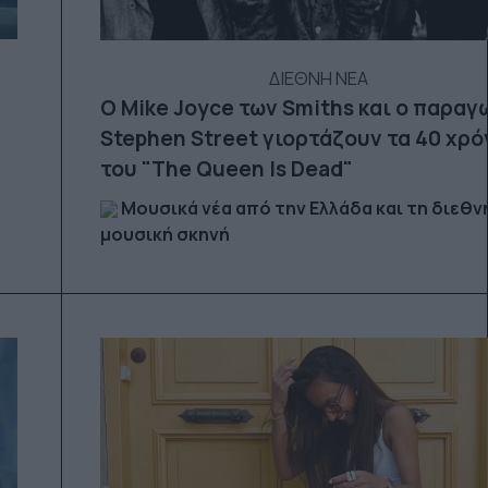
ΔΙΕΘΝΗ ΝΕΑ
Ο Mike Joyce των Smiths και o παραγ
Stephen Street γιορτάζουν τα 40 χρό
του "The Queen Is Dead"
Μουσικά νέα από την Ελλάδα και τη διεθν
μουσική σκηνή