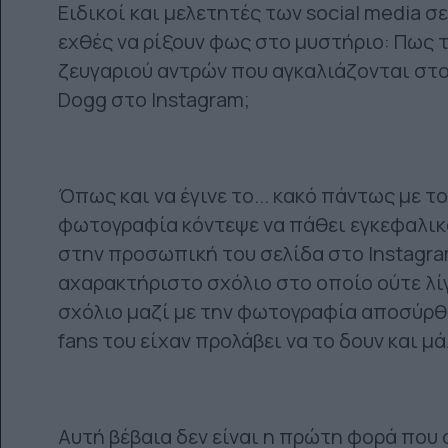
Ειδικοί και μελετητές των social media
εχθές να ρίξουν φως στο μυστήριο: Πως 
ζευγαριού αντρών που αγκαλιάζονται στο
Dogg στο Ιnstagram;
Όπως και να έγινε το... κακό πάντως με τ
φωτογραφία κόντεψε να πάθει εγκεφαλικό 
στην προσωπική του σελίδα στο Ιnstagram
αχαρακτήριστο σχόλιο στο οποίο ούτε λί
σχόλιο μαζί με την φωτογραφία αποσύρθη
fans του είχαν προλάβει να το δουν και μ
Αυτή βέβαια δεν είναι η πρώτη φορά που