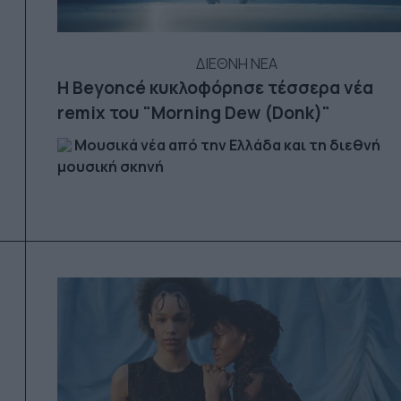
ΔΙΕΘΝΗ ΝΕΑ
Η Beyoncé κυκλοφόρησε τέσσερα νέα
remix του "Morning Dew (Donk)"
Μουσικά νέα από την Ελλάδα και τη διεθνή
μουσική σκηνή