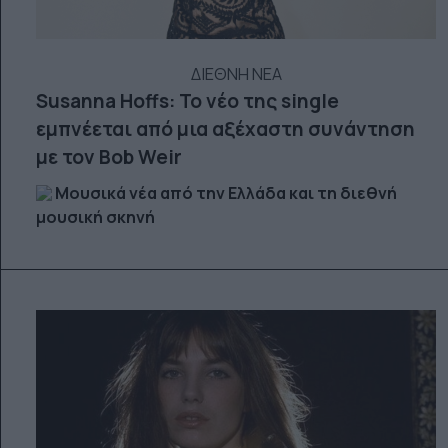
ΔΙΕΘΝΗ ΝΕΑ
Susanna Hoffs: Το νέο της single
εμπνέεται από μια αξέχαστη συνάντηση
με τον Bob Weir
Μουσικά νέα από την Ελλάδα και τη διεθνή
μουσική σκηνή