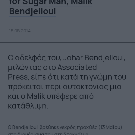
for Sugar Man, Malik
Bendjelloul
15.05.2014
Ο αδελφός του, Johar Bendjelloul,
μιλώντας στο Associated
Press, είπε ότι κατά τη γνώμη του
πρόκειται περί αυτοκτονίας μια
και ο Malik υπέφερε από
κατάθλιψη.
Ο Bendjelloul, βρέθηκε νεκρός προχθές (13 Μαΐου)
στο διαμέρισμα του στη Στοκχόλμη.