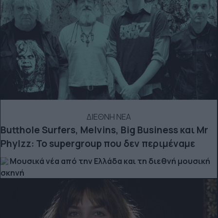
ΔΙΕΘΝΗ ΝΕΑ
Butthole Surfers, Melvins, Big Business και Mr
Phylzz: Το supergroup που δεν περιμέναμε
Μουσικά νέα από την Ελλάδα και τη διεθνή μουσική
σκηνή