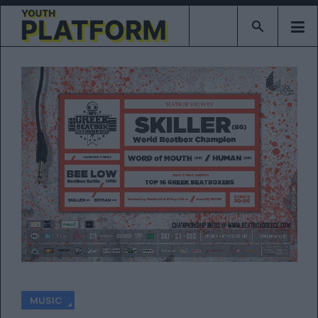
Type 2 or mor
MUSIC