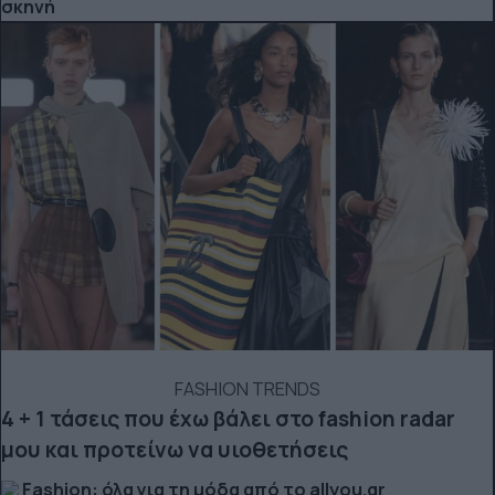
σκηνή
FASHION TRENDS
4 + 1 τάσεις που έχω βάλει στο fashion radar
μου και προτείνω να υιοθετήσεις
Fashion: όλα για τη μόδα από το allyou.gr