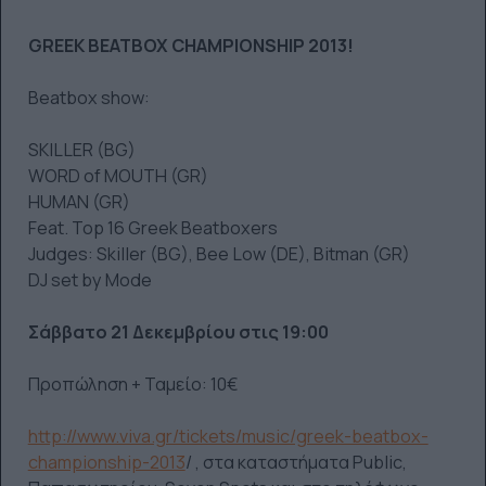
GREEK BEATBOX CHAMPIONSHIP 2013!
Beatbox show:
SKILLER (BG)
WORD of MOUTH (GR)
HUMAN (GR)
Feat. Top 16 Greek Beatboxers
Judges: Skiller (BG), Bee Low (DE), Bitman (GR)
DJ set by Mode
Σάββατο 21 Δεκεμβρίου στις 19:00
Προπώληση + Ταμείο: 10€
http://www.viva.gr/tickets/music/greek-beatbox-
championship-2013
/ , στα καταστήματα Public,