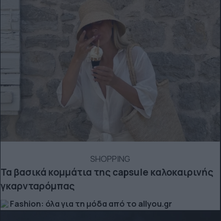
SHOPPING
Τα βασικά κομμάτια της capsule καλοκαιρινής
γκαρνταρόμπας
Fashion: όλα για τη μόδα από το allyou.gr