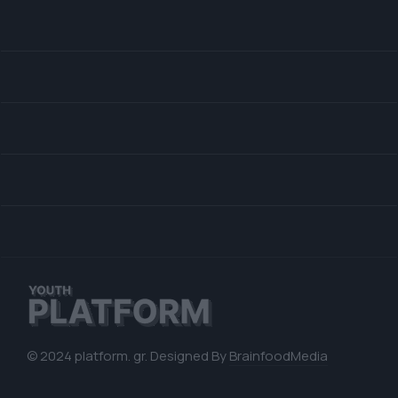
© 2024 platform. gr. Designed By
BrainfoodMedia