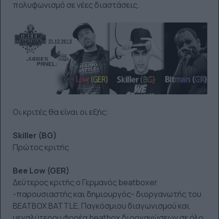
πολυφωνισμό σε νέες διαστάσεις.
Οι κριτές θα είναι οι εξής:
Skiller (BG)
Πρώτος κριτής
Bee Low (GER)
Δεύτερος κριτής ο Γερμανός beatboxer
-παρουσιαστής και δημιουργός- διοργανωτής του
BEATBOX BATTLE, Παγκόσμιου διαγωνισμού και
μεγαλύτερου φορέα beatbox διοργανώσεων σε όλο