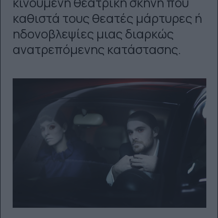
κινούμενη θεατρική σκηνή που
καθιστά τους θεατές μάρτυρες ή
ηδονοβλεψίες μιας διαρκώς
ανατρεπόμενης κατάστασης.