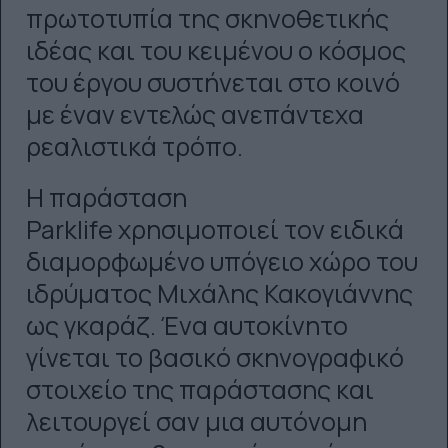
πρωτοτυπία της σκηνοθετικής
ιδέας και του κειμένου ο κόσμος
του έργου συστήνεται στο κοινό
με έναν εντελώς ανεπάντεχα
ρεαλιστικά τρόπο.
Η παράσταση
Parklife χρησιμοποιεί τον ειδικά
διαμορφωμένο υπόγειο χώρο του
ιδρύματος Μιχάλης Κακογιάννης
ως γκαράζ. Ένα αυτοκίνητο
γίνεται το βασικό σκηνογραφικό
στοιχείο της παράστασης και
λειτουργεί σαν μια αυτόνομη