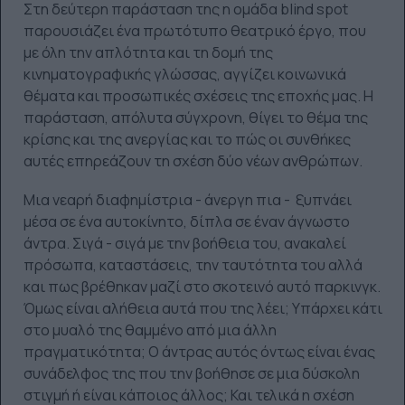
Στη δεύτερη παράσταση της η ομάδα blind spot
παρουσιάζει ένα πρωτότυπο θεατρικό έργο, που
με όλη την απλότητα και τη δομή της
κινηματογραφικής γλώσσας, αγγίζει κοινωνικά
θέματα και προσωπικές σχέσεις της εποχής μας. Η
παράσταση, απόλυτα σύγχρονη, θίγει το θέμα της
κρίσης και της ανεργίας και το πώς οι συνθήκες
αυτές επηρεάζουν τη σχέση δύο νέων ανθρώπων.
Μια νεαρή διαφημίστρια - άνεργη πια - ξυπνάει
μέσα σε ένα αυτοκίνητο, δίπλα σε έναν άγνωστο
άντρα. Σιγά - σιγά με την βοήθεια του, ανακαλεί
πρόσωπα, καταστάσεις, την ταυτότητα του αλλά
και πως βρέθηκαν μαζί στο σκοτεινό αυτό παρκινγκ.
Όμως είναι αλήθεια αυτά που της λέει; Υπάρχει κάτι
στο μυαλό της θαμμένο από μια άλλη
πραγματικότητα; Ο άντρας αυτός όντως είναι ένας
συνάδελφος της που την βοήθησε σε μια δύσκολη
στιγμή ή είναι κάποιος άλλος; Και τελικά η σχέση