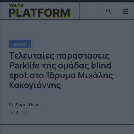
Type 2 or mor
MUSIC
Tελευταίες παραστάσεις
Parklife της ομάδας blind
spot στο Ίδρυμα Μιχάλης
Κακογιάννης
By
Super User
19.05.2011