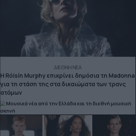
ΔΙΕΘΝΗ ΝΕΑ
Η Róisín Murphy επικρίνει δημόσια τη Madonna
για τη στάση της στα δικαιώματα των τρανς
ατόμων
Μουσικά νέα από την Ελλάδα και τη διεθνή μουσική
σκηνή