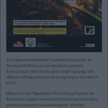
Το Superextrafantastic Experience ξεκίνησε τη
Δευτέρα 16 Μαΐου με τον απόλυτο μουσικό
διαγωνισμό στέλνοντας ένα τυχερό ζευγάρι στη
Μάλτα να ζήσει από κοντά την εμπειρία του Isle of
MTV!
Μέχρι και την Παρασκευή 10 Ιουνίου μπορείτε να
δηλώσετε συμμετοχή για να πάτε στο μεγαλύτερο
μουσικό γεγονός του καλοκαιριού, που θα