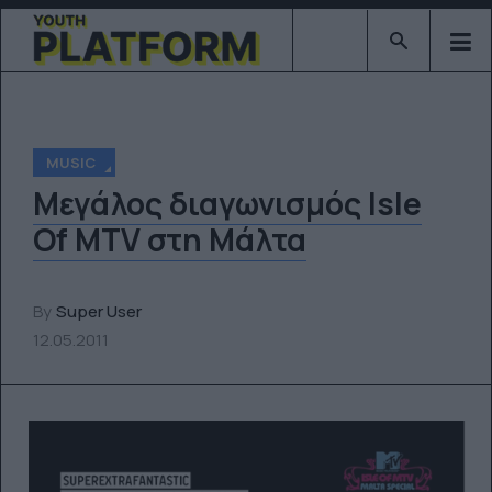
Type 2 or mor
MUSIC
Μεγάλος διαγωνισμός Isle
Of MTV στη Μάλτα
By
Super User
12.05.2011