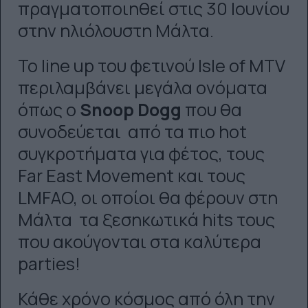
πραγματοποιηθεί στις 30 Ιουνίου
στην ηλιόλουστη Μάλτα.
Το line up του φετινού Isle of MTV
περιλαμβάνει μεγάλα ονόματα
όπως ο
Snoop Dogg
που θα
συνοδεύεται από τα πιο hot
συγκροτήματα για φέτος, τους
Far East Movement και τους
LMFAO, οι οποίοι θα φέρουν στη
Μάλτα τα ξεσηκωτικά hits τους
που ακούγονται στα καλύτερα
parties!
Κάθε χρόνο κόσμος από όλη την