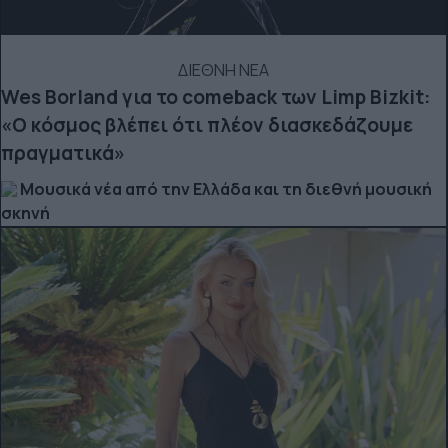
ΔΙΕΘΝΗ ΝΕΑ
Wes Borland για το comeback των Limp Bizkit:
«Ο κόσμος βλέπει ότι πλέον διασκεδάζουμε
πραγματικά»
Μουσικά νέα από την Ελλάδα και τη διεθνή μουσική
σκηνή