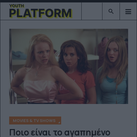
Type 2 or mor
MOVIES & TV SHOWS
Ποιο είναι το αγαπημένο