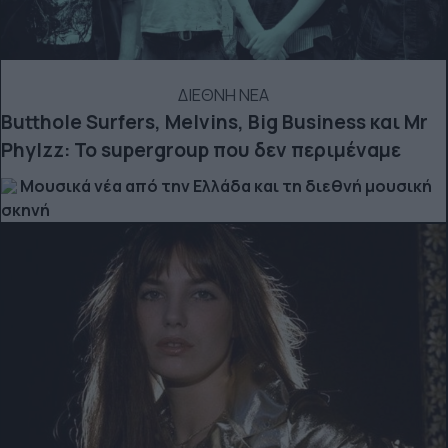
ΔΙΕΘΝΗ ΝΕΑ
Butthole Surfers, Melvins, Big Business και Mr
Phylzz: Το supergroup που δεν περιμέναμε
Μουσικά νέα από την Ελλάδα και τη διεθνή μουσική
σκηνή