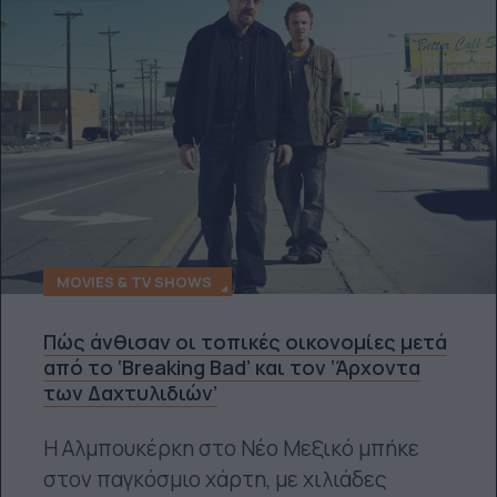
MOVIES & TV SHOWS
Πώς άνθισαν οι τοπικές οικονομίες μετά
από το ‘Breaking Bad’ και τον ‘Άρχοντα
των Δαχτυλιδιών’
Η Αλμπουκέρκη στο Νέο Μεξικό μπήκε
στον παγκόσμιο χάρτη, με χιλιάδες