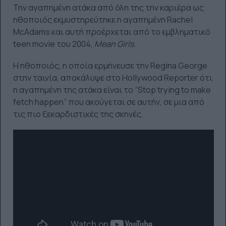
Την αγαπημένη ατάκα από όλη της την καριέρα ως
ηθοποιός εκμυστηρεύτηκε η αγαπημένη Rachel
McAdams και αυτή προέρχεται από το εμβληματικό
teen movie του 2004,
Mean
Girls.
Η ηθοποιός, η οποία ερμήνευσε την Regina George
στην ταινία, αποκάλυψε στο Hollywood Reporter ότι
η αγαπημένη της ατάκα είναι το “Stop trying to make
fetch happen” που ακούγεται σε αυτήν, σε μια από
τις πιο ξεκαρδιστικές της σκηνές.