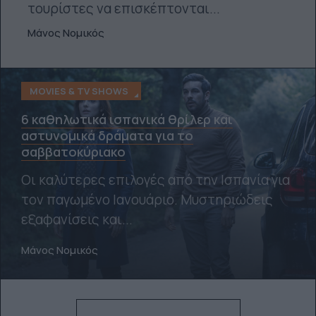
τουρίστες να επισκέπτονται...
Μάνος Νομικός
MOVIES & TV SHOWS
6 καθηλωτικά ισπανικά θρίλερ και
αστυνομικά δράματα για το
σαββατοκύριακο
Οι καλύτερες επιλογές από την Ισπανία για
τον παγωμένο Ιανουάριο. Μυστηριώδεις
εξαφανίσεις και...
Μάνος Νομικός