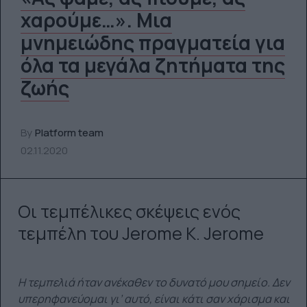
χαρούμε…». Μια
μνημειώδης πραγματεία για
όλα τα μεγάλα ζητήματα της
ζωής
By
Platform team
02.11.2020
Οι τεμπέλικες σκέψεις ενός
τεμπέλη του Jerome K. Jerome
Η τεμπελιά ήταν ανέκαθεν το δυνατό μου σημείο. Δεν
υπερηφανεύομαι γι’ αυτό, είναι κάτι σαν χάρισμα και