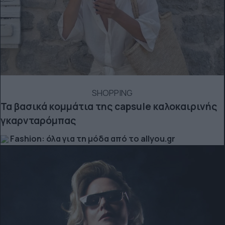
SHOPPING
Τα βασικά κομμάτια της capsule καλοκαιρινής
γκαρνταρόμπας
Fashion: όλα για τη μόδα από το allyou.gr