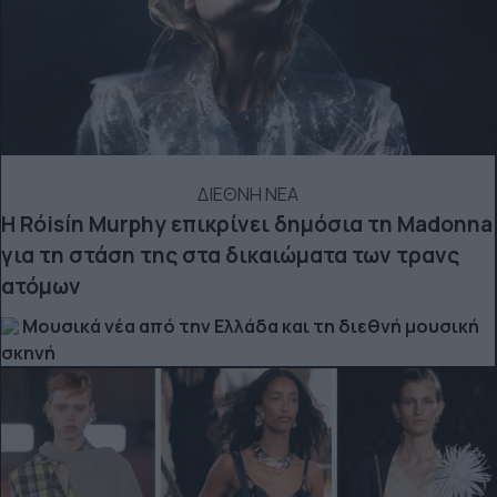
ΔΙΕΘΝΗ ΝΕΑ
Η Róisín Murphy επικρίνει δημόσια τη Madonna
για τη στάση της στα δικαιώματα των τρανς
ατόμων
Μουσικά νέα από την Ελλάδα και τη διεθνή μουσική
σκηνή