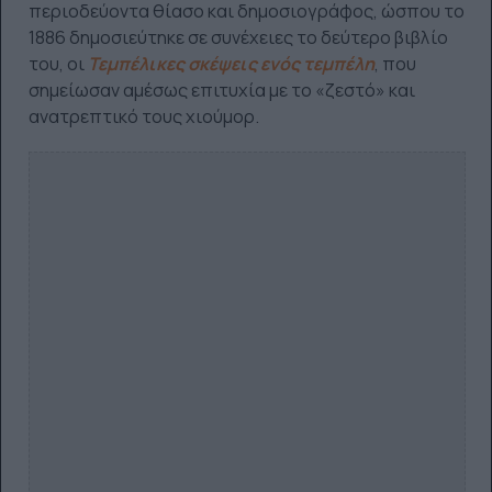
περιοδεύοντα θίασο και δημοσιογράφος, ώσπου το
1886 δημοσιεύτηκε σε συνέχειες το δεύτερο βιβλίο
του, οι
Τεμπέλικες σκέψεις ενός τεμπέλη
, που
σημείωσαν αμέσως επιτυχία με το «ζεστό» και
ανατρεπτικό τους χιούμορ.