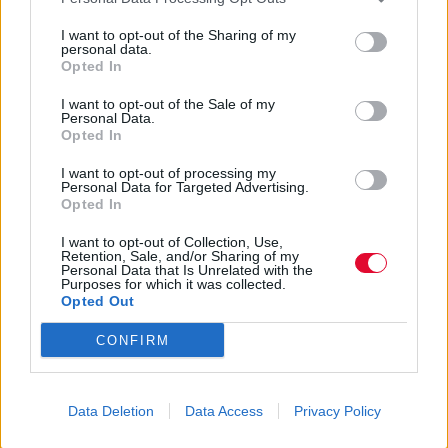
I want to opt-out of the Sharing of my
personal data.
Opted In
I want to opt-out of the Sale of my
Personal Data.
Opted In
I want to opt-out of processing my
Personal Data for Targeted Advertising.
Opted In
I want to opt-out of Collection, Use,
Retention, Sale, and/or Sharing of my
Personal Data that Is Unrelated with the
Purposes for which it was collected.
Opted Out
BOOKS & COMICS
CONFIRM
Coloring books: H ένοχη απόλαυση που
έχει χρωματίσει τα απογεύματά μου
Data Deletion
Data Access
Privacy Policy
Επ! Στο τέλος έχει εκπληξούλα