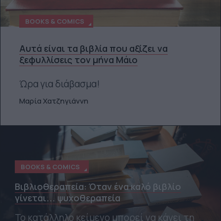
BOOKS & COMICS
Αυτά είναι τα βιβλία που αξίζει να
ξεφυλλίσεις τον μήνα Μάιο
Ώρα για διάβασμα!
Μαρία Χατζηγιάννη
BOOKS & COMICS
Βιβλιοθεραπεία: Όταν ένα καλό βιβλίο
γίνεται... ψυχοθεραπεία
Το κατάλληλο κείμενο μπορεί να κάνει τη