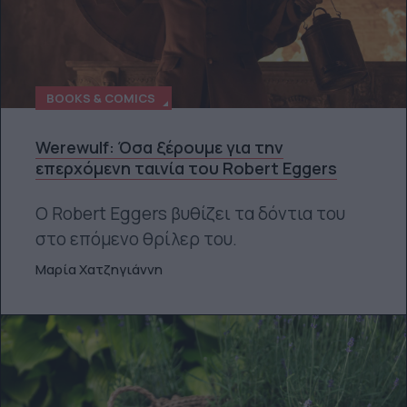
BOOKS & COMICS
Werewulf: Όσα ξέρουμε για την
επερχόμενη ταινία του Robert Eggers
Ο Robert Eggers βυθίζει τα δόντια του
στο επόμενο θρίλερ του.
Μαρία Χατζηγιάννη