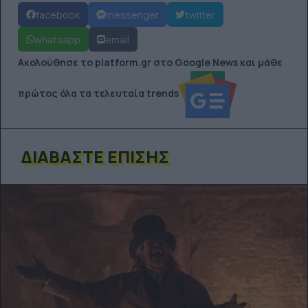
facebook
messenger
twitter
whatsapp
email
Ακολούθησε το platform.gr στο Google News και μάθε
πρώτος όλα τα τελευταία trends
ΔΙΑΒΆΣΤΕ ΕΠΊΣΗΣ