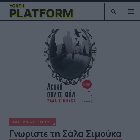
Type 2 or mor
BOOKS & COMICS
Γνωρίστε τη Σάλα Σιμούκα