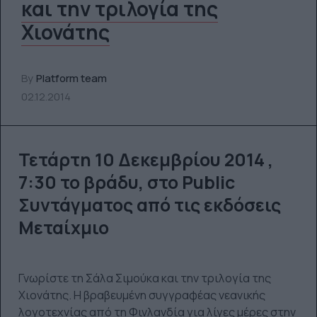
και την τριλογία της
Χιονάτης
By
Platform team
02.12.2014
Τετάρτη 10 Δεκεμβρίου 2014 ,
7:30 το βράδυ, στο Public
Συντάγματος από τις εκδόσεις
Μεταίχμιο
Γνωρίστε τη Σάλα Σιμούκα και την τριλογία της
Χιονάτης. Η βραβευμένη συγγραφέας νεανικής
λογοτεχνίας από τη Φινλανδία για λίγες μέρες στην