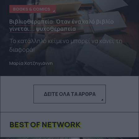
BOOKS & COMICS
Βιβλιοθεραπεία: Όταν ένα καλό βιβλίο
γίνεται... ψυχοθεραπεία
Το κατάλληλο κείμενο μπορεί να κάνει τη
διαφορά!
Μαρία Χατζηγιάννη
ΔΕΊΤΕ ΌΛΑ ΤΑ ΆΡΘΡΑ
BEST OF NETWORK