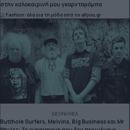
στην καλοκαιρινή μου γκαρνταρόμπα
Fashion: όλα για τη μόδα από το allyou.gr
ΔΙΕΘΝΗ ΝΕΑ
Butthole Surfers, Melvins, Big Business και Mr
Phylzz: Το supergroup που δεν περιμέναμε