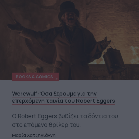
BOOKS & COMICS
Werewulf: Όσα ξέρουμε για την
επερχόμενη ταινία του Robert Eggers
Ο Robert Eggers βυθίζει τα δόντια του
στο επόμενο θρίλερ του.
Μαρία Χατζηγιάννη