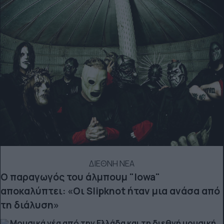
ΔΙΕΘΝΗ ΝΕΑ
Ο παραγωγός του άλμπουμ "Iowa"
αποκαλύπτει: «Οι Slipknot ήταν μια ανάσα από
τη διάλυση»
Μουσικά νέα από την Ελλάδα και τη διεθνή μουσική