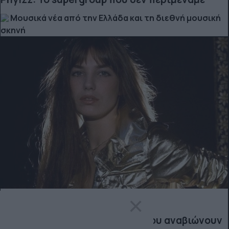
Μουσικά νέα από την Ελλάδα και τη διεθνή μουσική
σκηνή
×
WHAT TO WEAR
Back to the ’70s: Οι μπλούζες που αναβιώνουν