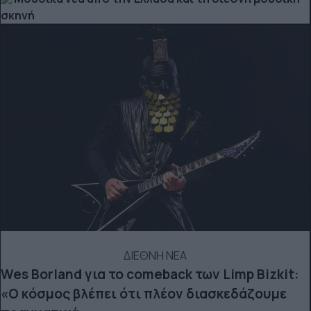
σκηνή
ΔΙΕΘΝΗ ΝΕΑ
Wes Borland για το comeback των Limp Bizkit:
«Ο κόσμος βλέπει ότι πλέον διασκεδάζουμε