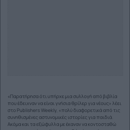
«Παρατήρησα ότι υπήρχε μια συλλογή από βιβλία
που έδειχναν να είναι γνήσια θρίλερ για νέους» λέει
στο Publishers Weekly, «πολύ διαφορετικά από τις
συνηθισμένες αστυνομικές ιστορίες για παιδιά.
Ακόμα και τα εξώφυλλα με έκαναν να κοντοσταθώ