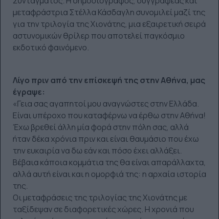
Συντάγματος. Η δημοσιογράφος, συγγραφέας και
μεταφράστρια Στέλλα Κάσδαγλη συνομιλεί μαζί της
για την τριλογία της Χιονάτης, μια εξαιρετική σειρά
αστυνομικών θρίλερ που αποτελεί παγκόσμιο
εκδοτικό φαινόμενο.
Λίγο πριν από την επίσκεψή της στην Αθήνα, μας
έγραψε:
«Γεια σας αγαπητοί μου αναγνώστες στην Ελλάδα.
Είναι υπέροχο που καταφέρνω να έρθω στην Αθήνα!
Έχω βρεθεί άλλη μία φορά στην πόλη σας, αλλά
ήταν δέκα χρόνια πριν και είναι θαυμάσιο που έχω
την ευκαιρία να δω εάν και πόσο έχει αλλάξει.
Βέβαια κάποια κομμάτια της θα είναι απαράλλαχτα,
αλλά αυτή είναι και η ομορφιά της: η αρχαία ιστορία
της.
Οι μεταφράσεις της τριλογίας της Χιονάτης με
ταξίδεψαν σε διαφορετικές χώρες. Η χρονιά που