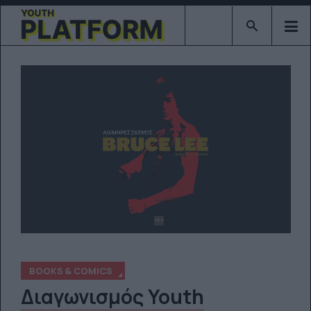
Type 2 or mor
BOOKS & COMICS
Διαγωνισμός Youth