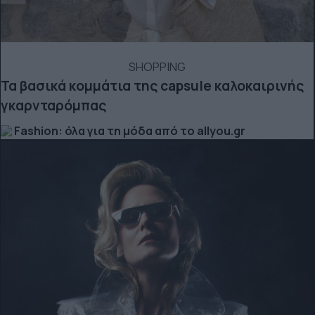
SHOPPING
Τα βασικά κομμάτια της capsule καλοκαιρινής
γκαρνταρόμπας
Fashion: όλα για τη μόδα από το allyou.gr