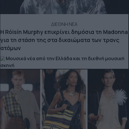
ΔΙΕΘΝΗ ΝΕΑ
Η Róisín Murphy επικρίνει δημόσια τη Madonna
για τη στάση της στα δικαιώματα των τρανς
ατόμων
Μουσικά νέα από την Ελλάδα και τη διεθνή μουσική
σκηνή