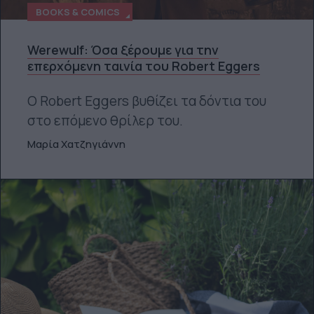
BOOKS & COMICS
Werewulf: Όσα ξέρουμε για την
επερχόμενη ταινία του Robert Eggers
Ο Robert Eggers βυθίζει τα δόντια του
στο επόμενο θρίλερ του.
Μαρία Χατζηγιάννη