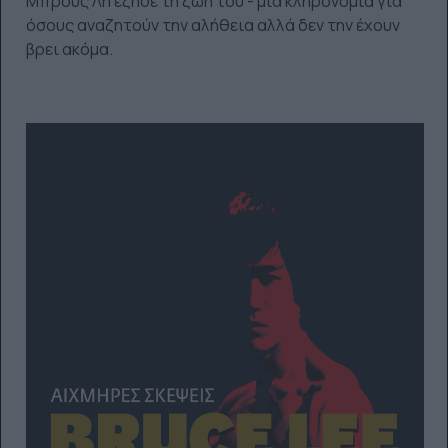
Μπρους Λη έζησε τη ζωή του - μια κληρονομιά για
όσους αναζητούν την αλήθεια αλλά δεν την έχουν
βρει ακόμα.