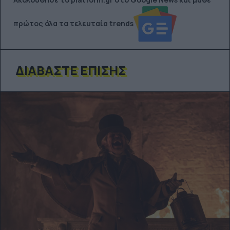
πρώτος όλα τα τελευταία trends
ΔΙΑΒΆΣΤΕ ΕΠΊΣΗΣ