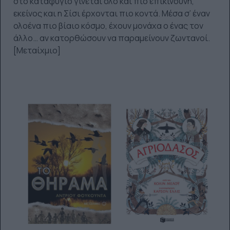
στο καταφύγιο γίνεται όλο και πιο επικίνδυνη,
εκείνος και η Σίσι έρχονται πιο κοντά. Μέσα σ’ έναν
ολοένα πιο βίαιο κόσμο, έχουν μονάχα ο ένας τον
άλλο… αν κατορθώσουν να παραμείνουν ζωντανοί.
[Μεταίχμιο]