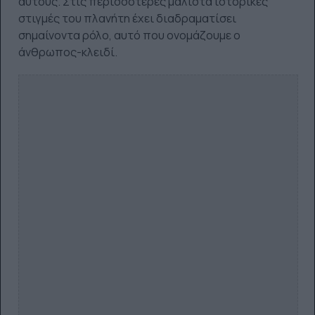
αυτούς. Στις περισσότερες μάλιστα ιστορικές
στιγμές του πλανήτη έχει διαδραματίσει
σημαίνοντα ρόλο, αυτό που ονομάζουμε ο
άνθρωπος-κλειδί.