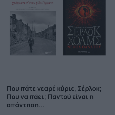
Που πάτε νεαρέ κύριε, Σέρλοκ;
Που να πάει; Παντού είναι η
απάντηση...