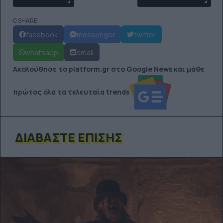
0 SHARE
facebook
messenger
twitter
whatsapp
email
Ακολούθησε το platform.gr στο Google News και μάθε
πρώτος όλα τα τελευταία trends
ΔΙΑΒΆΣΤΕ ΕΠΊΣΗΣ