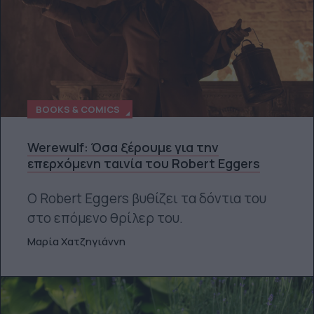
BOOKS & COMICS
Werewulf: Όσα ξέρουμε για την
επερχόμενη ταινία του Robert Eggers
Ο Robert Eggers βυθίζει τα δόντια του
στο επόμενο θρίλερ του.
Μαρία Χατζηγιάννη