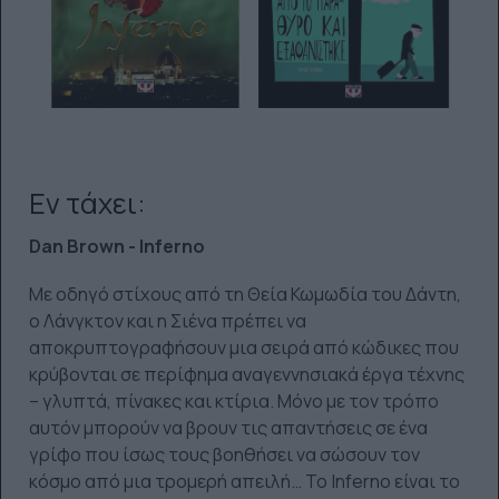
Εν τάχει:
Dan Brown - Inferno
Με οδηγό στίχους από τη Θεία Κωμωδία του Δάντη,
ο Λάνγκτον και η Σιένα πρέπει να
αποκρυπτογραφήσουν μια σειρά από κώδικες που
κρύβονται σε περίφημα αναγεννησιακά έργα τέχνης
– γλυπτά, πίνακες και κτίρια. Μόνο με τον τρόπο
αυτόν μπορούν να βρουν τις απαντήσεις σε ένα
γρίφο που ίσως τους βοηθήσει να σώσουν τον
κόσμο από μια τρομερή απειλή… Το
Inferno
είναι το