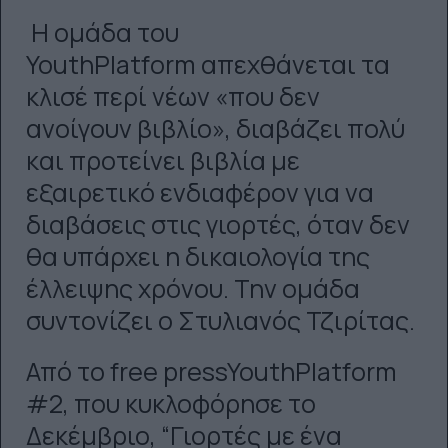
Η ομάδα του
Youth
Platform
απεχθάνεται τα
κλισέ περί νέων «που δεν
ανοίγουν βιβλίο», διαβάζει πολύ
και προτείνει βιβλία με
εξαιρετικό ενδιαφέρον για να
διαβάσεις στις γιορτές, όταν δεν
θα υπάρχει η δικαιολογία της
έλλειψης χρόνου. Την ομάδα
συντονίζει ο Στυλιανός Τζιρίτας.
Από το
free
press
Youth
Platform
#2, που κυκλοφόρησε το
Δεκέμβριο, “Γιορτές με ένα