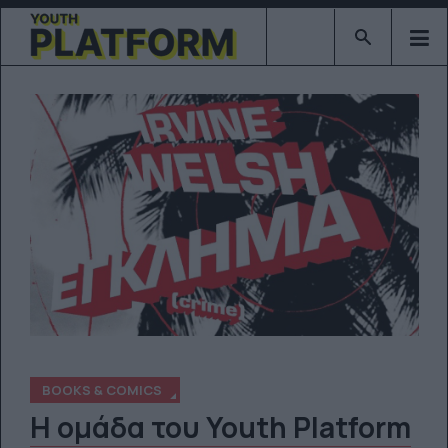
Type 2 or mor
BOOKS & COMICS
Η ομάδα του Youth Platform