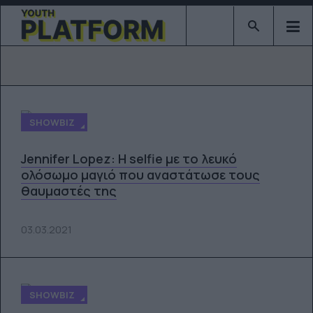
Type 2 or mor
SHOWBIZ
Jennifer Lopez: Η selfie με το λευκό
ολόσωμο μαγιό που αναστάτωσε τους
θαυμαστές της
03.03.2021
SHOWBIZ