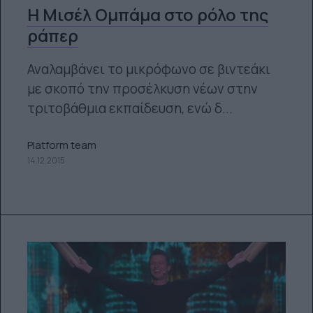
Η Μισέλ Ομπάμα στο ρόλο της
ράπερ
Αναλαμβάνει το μικρόφωνο σε βιντεάκι
με σκοπό την προσέλκυση νέων στην
τριτοβάθμια εκπαίδευση, ενώ δ...
Platform team
14.12.2015