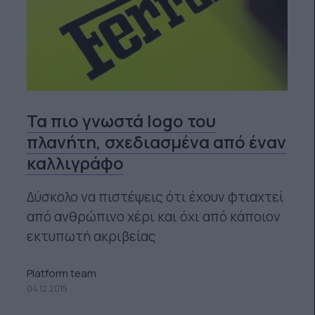
Τα πιο γνωστά logo του
πλανήτη, σχεδιασμένα από έναν
καλλιγράφο
Δύσκολο να πιστέψεις ότι έχουν φτιαχτεί
από ανθρώπινο χέρι και όχι από κάποιον
εκτυπωτή ακριβείας
Platform team
04.12.2015