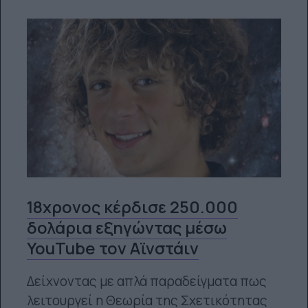
18χρονος κέρδισε 250.000
δολάρια εξηγώντας μέσω
YouTube τον Αϊνστάιν
Δείχνοντας με απλά παραδείγματα πως
λειτουργεί η Θεωρία της Σχετικότητας