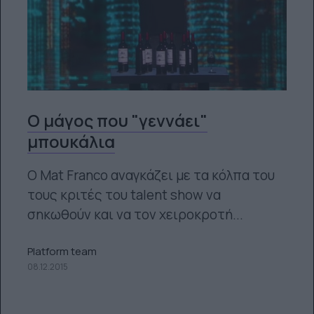
Ο μάγος που "γεννάει"
μπουκάλια
Ο Mat Franco αναγκάζει με τα κόλπα του
τους κριτές του talent show να
σηκωθούν και να τον χειροκροτή...
Platform team
08.12.2015