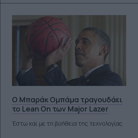
Ο Μπαράκ Ομπάμα τραγουδάει
το Lean On των Major Lazer
Έστω και με τη βοήθεια της τεχνολογίας