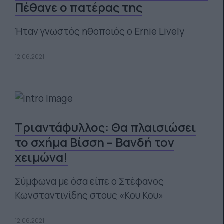
Πέθανε ο πατέρας της
Ήταν γνωστός ηθοποιός ο Ernie Lively
12.06.2021
Τριαντάφυλλος: Θα πλαισιώσει
το σχήμα Βίσση – Βανδή τον
χειμώνα!
Σύμφωνα με όσα είπε ο Στέφανος
Κωνσταντινίδης στους «Κου Κου»
12.06.2021