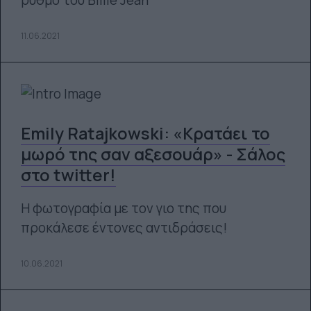
ρυθμό του Billie Jean
11.06.2021
Emily Ratajkowski: «Κρατάει το
μωρό της σαν αξεσουάρ» - Σάλος
στο twitter!
Η φωτογραφία με τον γιο της που
προκάλεσε έντονες αντιδράσεις!
10.06.2021