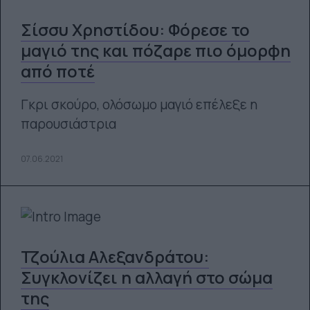
Σίσσυ Χρηστίδου: Φόρεσε το
μαγιό της και πόζαρε πιο όμορφη
από ποτέ
Γκρι σκούρο, ολόσωμο μαγιό επέλεξε η
παρουσιάστρια
07.06.2021
Τζούλια Αλεξανδράτου:
Συγκλονίζει η αλλαγή στο σώμα
της