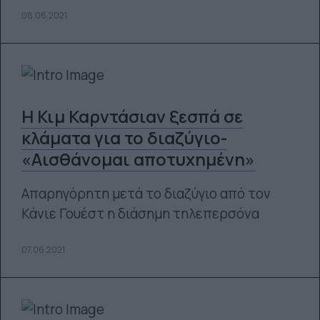
08.06.2021
Η Κιμ Καρντάσιαν ξεσπά σε
κλάματα για το διαζύγιο-
«Αισθάνομαι αποτυχημένη»
Απαρηγόρητη μετά το διαζύγιο από τον
Κάνιε Γουέστ η διάσημη τηλεπερσόνα
07.06.2021