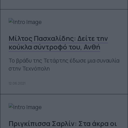
Μίλτος Πασχαλίδης: Δείτε την
κούκλα σύντροφό του, Ανθή
Το βράδυ της Τετάρτης έδωσε μια συναυλία
στην Τεχνόπολη
12.06.2021
Πριγκίπισσα Σαρλίν: Στα άκρα οι