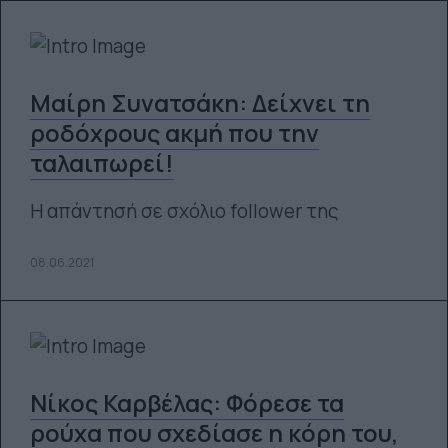
Μαίρη Συνατσάκη: Δείχνει τη
ροδόχρους ακμή που την
ταλαιπωρεί!
Η απάντησή σε σχόλιο follower της
08.06.2021
Νίκος Καρβέλας: Φόρεσε τα
ρούχα που σχεδίασε η κόρη του,