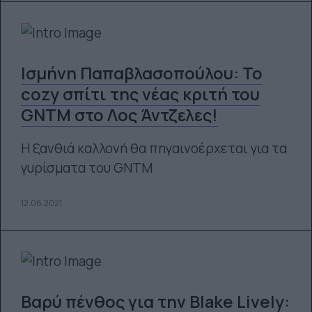
Ισμήνη Παπαβλασοπούλου: Το
cozy σπίτι της νέας κριτή του
GNTM στο Λος Άντζελες!
Η ξανθιά καλλονή θα πηγαινοέρχεται για τα
γυρίσματα του GNTM
12.06.2021
Βαρύ πένθος για την Blake Lively: