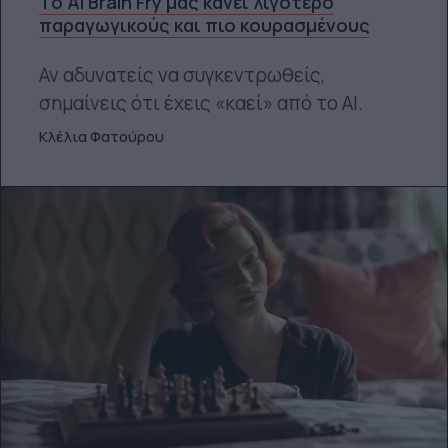
Το AI Brain Fry μας κάνει λιγότερο
παραγωγικούς και πιο κουρασμένους
Αν αδυνατείς να συγκεντρωθείς,
σημαίνεις ότι έχεις «καεί» από το ΑΙ.
Κλέλια Φατούρου