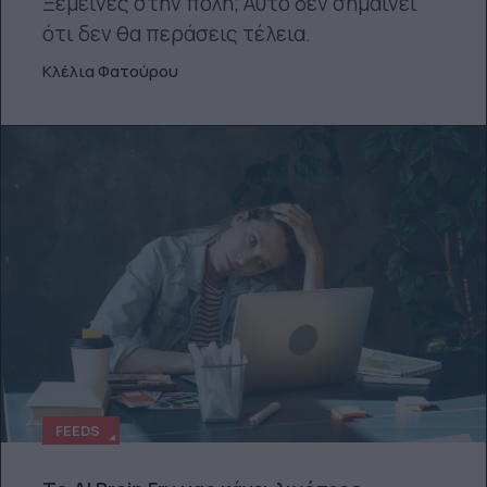
Ξέμεινες στην πόλη; Αυτό δεν σημαίνει
ότι δεν θα περάσεις τέλεια.
Κλέλια Φατούρου
FEEDS