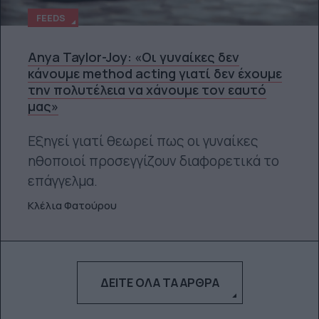
FEEDS
Anya Taylor-Joy: «Οι γυναίκες δεν
κάνουμε method acting γιατί δεν έχουμε
την πολυτέλεια να χάνουμε τον εαυτό
μας»
Εξηγεί γιατί θεωρεί πως οι γυναίκες
ηθοποιοί προσεγγίζουν διαφορετικά το
επάγγελμα.
Κλέλια Φατούρου
ΔΕΊΤΕ ΌΛΑ ΤΑ ΆΡΘΡΑ