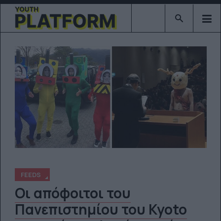
Type 2 or mor
FEEDS
Οι απόφοιτοι του
Πανεπιστημίου του Kyoto