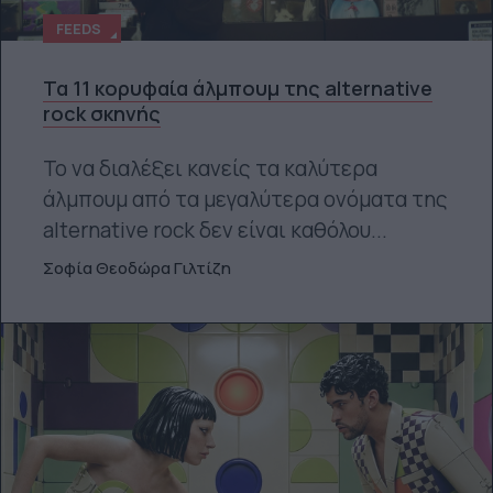
FEEDS
Τα 11 κορυφαία άλμπουμ της alternative
rock σκηνής
Το να διαλέξει κανείς τα καλύτερα
άλμπουμ από τα μεγαλύτερα ονόματα της
alternative rock δεν είναι καθόλου...
Σοφία Θεοδώρα Γιλτίζη