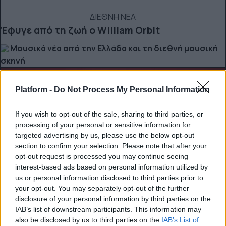
ΔΙΕΘΝΗ ΝΕΑ
Έφυγε από τη ζωή ο William Orbit
Μουσικά νέα από την Ελλάδα και τη διεθνή μουσική
σκηνή
Platform -
Do Not Process My Personal Information
If you wish to opt-out of the sale, sharing to third parties, or
processing of your personal or sensitive information for
targeted advertising by us, please use the below opt-out
section to confirm your selection. Please note that after your
opt-out request is processed you may continue seeing
interest-based ads based on personal information utilized by
us or personal information disclosed to third parties prior to
your opt-out. You may separately opt-out of the further
disclosure of your personal information by third parties on the
IAB’s list of downstream participants. This information may
also be disclosed by us to third parties on the
IAB’s List of