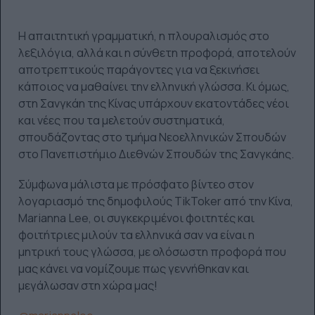
Η απαιτητική γραμματική, η πλουραλισμός στο
λεξιλόγια, αλλά και η σύνθετη προφορά, αποτελούν
αποτρεπτικούς παράγοντες για να ξεκινήσει
κάποιος να μαθαίνει την ελληνική γλώσσα. Κι όμως,
στη Σανγκάη της Κίνας υπάρχουν εκατοντάδες νέοι
και νέες που τα μελετούν συστηματικά,
σπουδάζοντας στο τμήμα Νεοελληνικών Σπουδών
στο Πανεπιστήμιο Διεθνών Σπουδών της Σανγκάης.
Σύμφωνα μάλιστα με πρόσφατο βίντεο στον
λογαριασμό της δημοφιλούς TikToker από την Κίνα,
Marianna Lee, οι συγκεκριμένοι φοιτητές και
φοιτήτριες μιλούν τα ελληνικά σαν να είναι η
μητρική τους γλώσσα, με ολόσωστη προφορά που
μας κάνει να νομίζουμε πως γεννήθηκαν και
μεγάλωσαν στη χώρα μας!