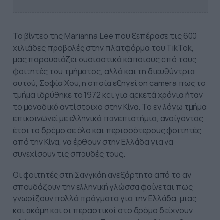
Το βίντεο της Marianna Lee που ξεπέρασε τις 600
χιλιάδες προβολές στην πλατφόρμα του TikTok,
μας παρουσιάζει ουσιαστικά κάποιους από τους
φοιτητές του τμήματος, αλλά και τη διευθύντρια
αυτού, Σοφία Χου, η οποία εξηγεί on camera πως το
τμήμα ιδρύθηκε το 1972 και για αρκετά χρόνια ήταν
το μοναδικό αντίστοιχο στην Κίνα. Το εν λόγω τμήμα
επικοινωνεί με ελληνικά πανεπιστήμια, ανοίγοντας
έτσι το δρόμο σε όλο και περισσότερους φοιτητές
από την Κίνα, να έρθουν στην Ελλάδα για να
συνεχίσουν τις σπουδές τους.
Οι φοιτητές στη Σανγκάη ανεξάρτητα από το αν
σπουδάζουν την ελληνική γλώσσα φαίνεται πως
γνωρίζουν πολλά πράγματα για την Ελλάδα, μιας
και ακόμη και οι περαστικοί στο δρόμο δείχνουν