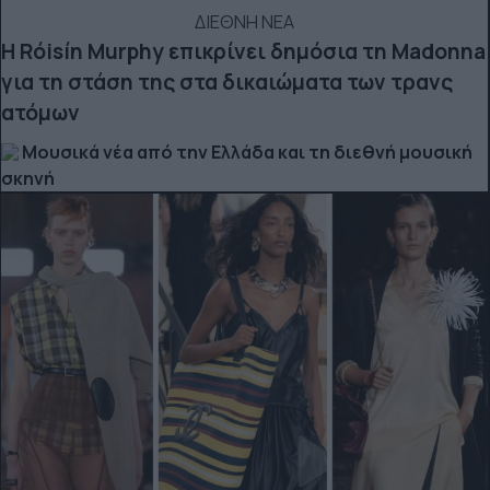
ΔΙΕΘΝΗ ΝΕΑ
Η Róisín Murphy επικρίνει δημόσια τη Madonna
για τη στάση της στα δικαιώματα των τρανς
ατόμων
Μουσικά νέα από την Ελλάδα και τη διεθνή μουσική
σκηνή