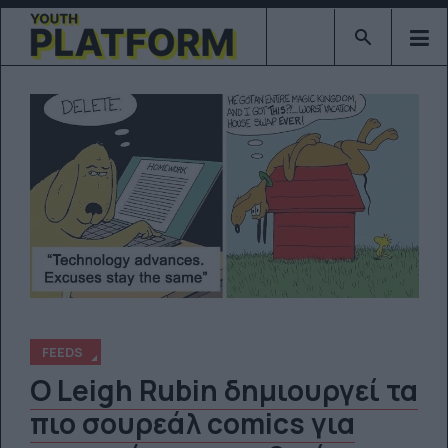
Type 2 or mor
FEEDS
O Leigh Rubin δημιουργεί τα
πιο σουρεάλ comics για