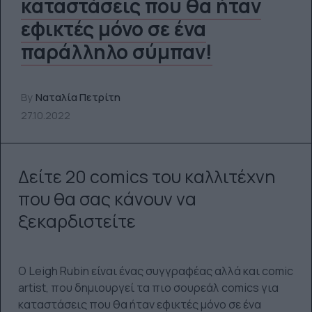
καταστάσεις που θα ήταν
εφικτές μόνο σε ένα
παράλληλο σύμπαν!
By
Ναταλία Πετρίτη
27.10.2022
Δείτε 20 comics του καλλιτέχνη
που θα σας κάνουν να
ξεκαρδιστείτε
O Leigh Rubin είναι ένας συγγραφέας αλλά και comic
artist, που δημιουργεί τα πιο σουρεάλ comics για
καταστάσεις που θα ήταν εφικτές μόνο σε ένα