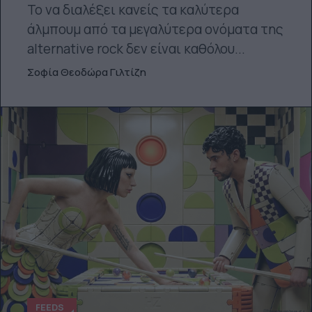
Το να διαλέξει κανείς τα καλύτερα
άλμπουμ από τα μεγαλύτερα ονόματα της
alternative rock δεν είναι καθόλου...
Σοφία Θεοδώρα Γιλτίζη
FEEDS