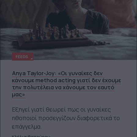
FEEDS
Anya Taylor-Joy: «Οι γυναίκες δεν
κάνουμε method acting γιατί δεν έχουμε
την πολυτέλεια να χάνουμε τον εαυτό
μας»
Εξηγεί γιατί θεωρεί πως οι γυναίκες
ηθοποιοί προσεγγίζουν διαφορετικά το
επάγγελμα.
Κλέλια Φατούρου