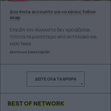
Δύο Insta accounts για να κάνεις follow
asap
Επειδή τον Αύγουστο δεν χρειάζεσαι
τίποτα περισσότερο από αντηλιακό και
καλό feed.
Δέσποινα Σακελλαρίδη
ΔΕΊΤΕ ΌΛΑ ΤΑ ΆΡΘΡΑ
BEST OF NETWORK