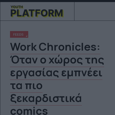
FEEDS
Work Chronicles:
Όταν ο χώρος της
εργασίας εμπνέει
τα πιο
ξεκαρδιστικά
comics