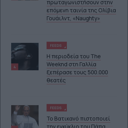
πρωταγωνιστήσουν στην
επόμενη ταινία της Ολίβια
Γουάιλντ, «Naughty»
FEEDS
Η περιοδεία του The
Weeknd στη Γαλλία
4
ξεπέρασε τους 500.000
θεατές
FEEDS
Το Βατικανό πιστοποιεί
την εγκύκλιο του Πάπα