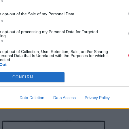
In
o opt-out of the Sale of my Personal Data.
In
to opt-out of processing my Personal Data for Targeted
ing.
In
o opt-out of Collection, Use, Retention, Sale, and/or Sharing
ersonal Data that Is Unrelated with the Purposes for which it
lected.
Out
CONFIRM
Data Deletion
Data Access
Privacy Policy