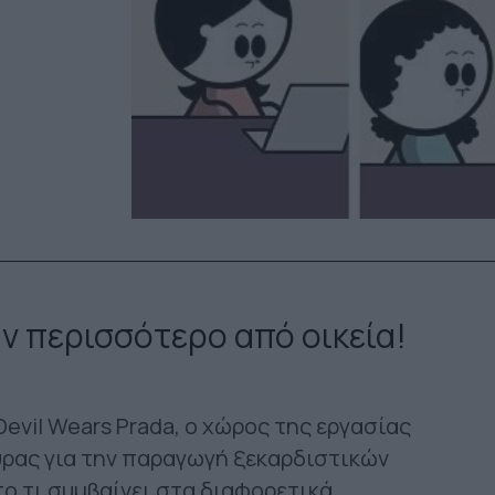
ν περισσότερο από οικεία!
 Devil Wears Prada, ο χώρος της εργασίας
ύρας για την παραγωγή ξεκαρδιστικών
το τι συμβαίνει στα διαφορετικά