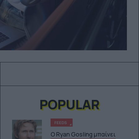
POPULAR
FEEDS
Ο Ryan Gosling μπαίνει