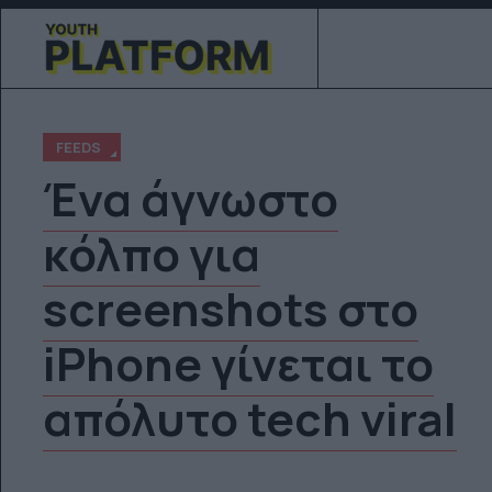
FEEDS
Ένα άγνωστο
κόλπο για
screenshots στο
iPhone γίνεται το
απόλυτο tech viral