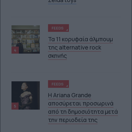
FEEDS
Τα 11 κορυφαία άλμπουμ
της alternative rock
4
σκηνής
FEEDS
Η Ariana Grande
αποσύρεται προσωρινά
5
από τη δημοσιότητα μετά
την περιοδεία της