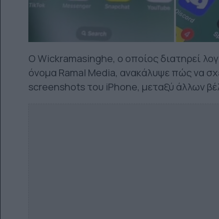
Ο Wickramasinghe, ο οποίος διατηρεί λογ
όνομα Ramal Media, ανακάλυψε πώς να σχ
screenshots του iPhone, μεταξύ άλλων βέ