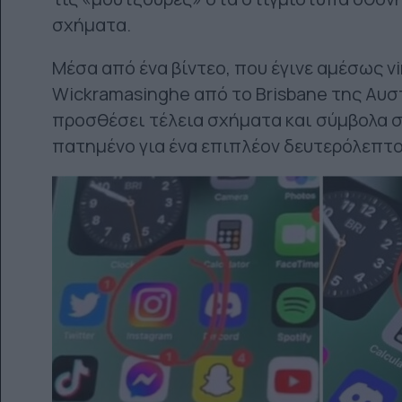
σχήματα.
Μέσα από ένα βίντεο, που έγινε αμέσως vir
Wickramasinghe από το Brisbane της Αυστ
προσθέσει τέλεια σχήματα και σύμβολα σ
πατημένο για ένα επιπλέον δευτερόλεπτο