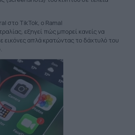
al στο TikTok, ο Ramal
ραλίας, εξηγεί πώς μπορεί κανείς να
ε εικόνες απλά κρατώντας το δάχτυλό του
.