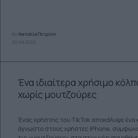
By
Ναταλία Πετρίτη
20.09.2022
Ένα ιδιαίτερα χρήσιμο κόλπ
χωρίς μουτζούρες
Ένας χρήστης του TikTok αποκάλυψε ένα 
άγνωστο στους χρήστες iPhone, σύμφωνα 
τις «μουτζούρες» στα στιγμιότυπα οθόνης