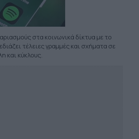
αριασμούς στα κοινωνικά δίκτυα με το
εδιάζει τέλειες γραμμές και σχήματα σε
λη και κύκλους.