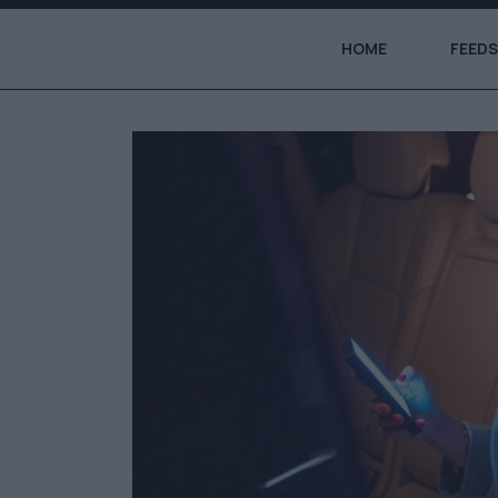
HOME
FEEDS