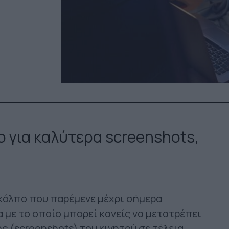
ο για καλύτερα screenshots,
κόλπο που παρέμενε μέχρι σήμερα
με το οποίο μπορεί κανείς να μετατρέπει
 (screenshots) του κινητού σε τέλεια