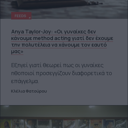
FEEDS
Anya Taylor-Joy: «Οι γυναίκες δεν
κάνουμε method acting γιατί δεν έχουμε
την πολυτέλεια να χάνουμε τον εαυτό
μας»
Εξηγεί γιατί θεωρεί πως οι γυναίκες
ηθοποιοί προσεγγίζουν διαφορετικά το
επάγγελμα.
Κλέλια Φατούρου