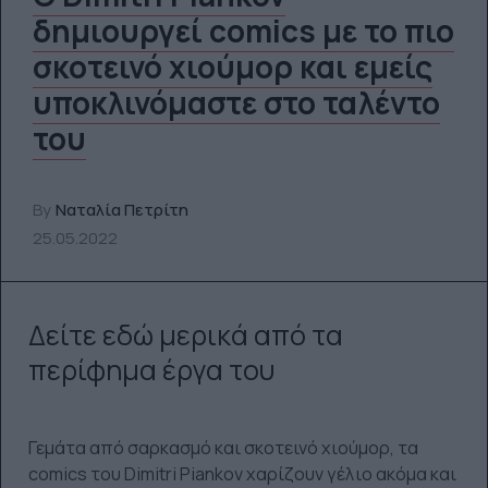
δημιουργεί comics με το πιο
σκοτεινό χιούμορ και εμείς
υποκλινόμαστε στο ταλέντο
του
By
Ναταλία Πετρίτη
25.05.2022
Δείτε εδώ μερικά από τα
περίφημα έργα του
Γεμάτα από σαρκασμό και σκοτεινό χιούμορ, τα
comics του Dimitri Piankov χαρίζουν γέλιο ακόμα και