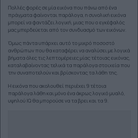
Πολλές φορές σε μία εικόνα που πάνω από ένα
πράγματα φαίνονται παράλογα, η συνολική εικόνα
μπορεί να φαντάζει λογική, μιας που ο εγκέφαλός
μας μπερδεύεται από τον συνδυασμό των εικόνων.
Όμως πάντα υπάρχει αυτό το μικρό ποσοστό
ανθρώπων που θα καταφέρει να αναλύσει με λογικά
βήματα όλες τις λεπτομέρειες μίας τέτοιας εικόνας,
καταλαβαίνοντας τελικά τα παράλογα στοιχεία που
την συναποτελούν και βρίσκοντας τα λάθη της.
Η εικόνα που ακολουθεί περιέχει 9 τέτοια
παράλογα λάθη και μόνο ένα άκρως λογικό μυαλό,
υψηλού IQ θα μπορούσε να τα βρει και τα 9.