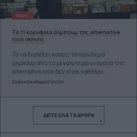
FEEDS
Τα 11 κορυφαία άλμπουμ της alternative
rock σκηνής
Το να διαλέξει κανείς τα καλύτερα
άλμπουμ από τα μεγαλύτερα ονόματα της
alternative rock δεν είναι καθόλου...
Σοφία Θεοδώρα Γιλτίζη
ΔΕΊΤΕ ΌΛΑ ΤΑ ΆΡΘΡΑ