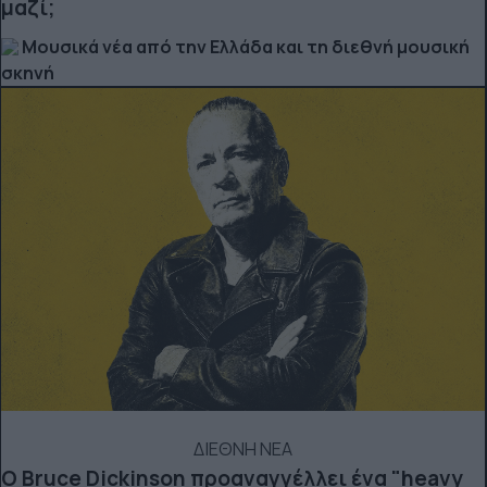
μαζί;
Μουσικά νέα από την Ελλάδα και τη διεθνή μουσική
σκηνή
ΔΙΕΘΝΗ ΝΕΑ
Ο Bruce Dickinson προαναγγέλλει ένα "heavy