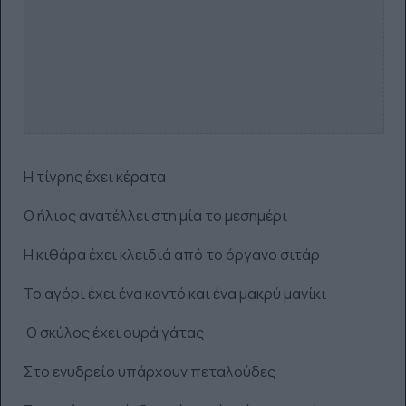
Η τίγρης έχει κέρατα
Ο ήλιος ανατέλλει στη μία το μεσημέρι
Η κιθάρα έχει κλειδιά από το όργανο σιτάρ
Το αγόρι έχει ένα κοντό και ένα μακρύ μανίκι
Ο σκύλος έχει ουρά γάτας
Στο ενυδρείο υπάρχουν πεταλούδες