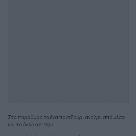
Στο παράθυρο το ένα παντζούρι ανοίγει από μέσα
και το άλλο απ’ έξω