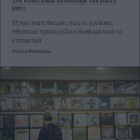
την πολυτέλεια να χάνουμε τον εαυτό
μας»
Εξηγεί γιατί θεωρεί πως οι γυναίκες
ηθοποιοί προσεγγίζουν διαφορετικά το
επάγγελμα.
Κλέλια Φατούρου