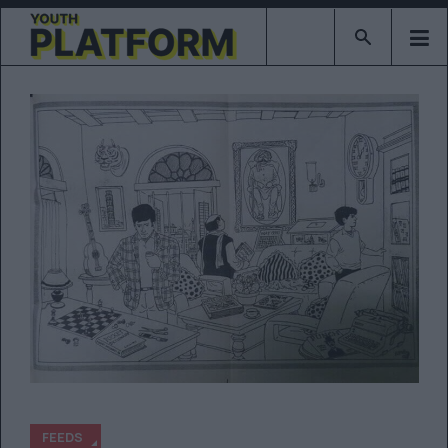
Type 2 or mor
FEEDS