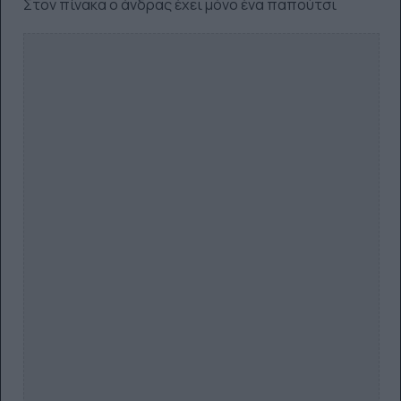
Στον πίνακα ο άνδρας έχει μόνο ένα παπούτσι