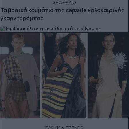
SHOPPING
Τα βασικά κομμάτια της capsule καλοκαιρινής
γκαρνταρόμπας
Fashion: όλα για τη μόδα από το allyou.gr
FASHION TRENDS