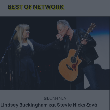
BEST OF NETWORK
ΔΙΕΘΝΗ ΝΕΑ
Lindsey Buckingham και Stevie Nicks ξανά