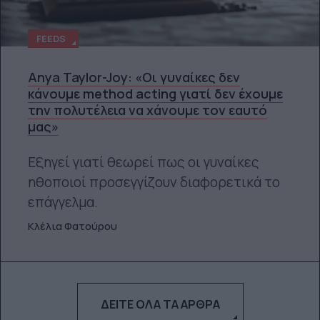
FEEDS
Anya Taylor-Joy: «Οι γυναίκες δεν
κάνουμε method acting γιατί δεν έχουμε
την πολυτέλεια να χάνουμε τον εαυτό
μας»
Εξηγεί γιατί θεωρεί πως οι γυναίκες
ηθοποιοί προσεγγίζουν διαφορετικά το
επάγγελμα.
Κλέλια Φατούρου
ΔΕΊΤΕ ΌΛΑ ΤΑ ΆΡΘΡΑ