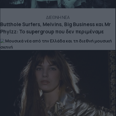
ΔΙΕΘΝΗ ΝΕΑ
Butthole Surfers, Melvins, Big Business και Mr
Phylzz: Το supergroup που δεν περιμέναμε
Μουσικά νέα από την Ελλάδα και τη διεθνή μουσική
σκηνή