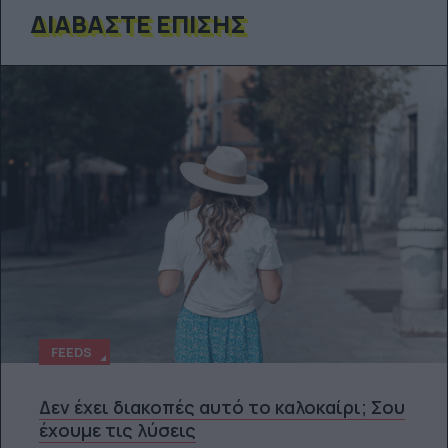
ΔΙΑΒΆΣΤΕ ΕΠΊΣΗΣ
FEEDS
Δεν έχει διακοπές αυτό το καλοκαίρι; Σου
έχουμε τις λύσεις