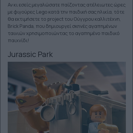
Αν κι εσείς μεγαλώσατε παίζοντας ατέλειωτες ώρες
με φιγούρες Lego κατά την παιδική σας ηλικία, τότε
θα εκτιμήσετε το project του Ούγγρου καλλιτέχνη,
Brick Panda, που δημιουργεί σκηνές αγαπημένων
ταινιών χρησιμοποιώντας το αγαπημένο παιδικό
παιχνίδι!
Jurassic Park