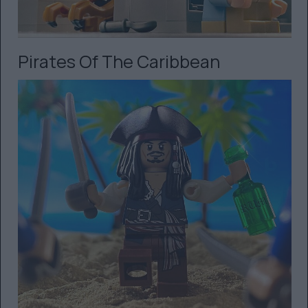
Pirates Of The Caribbean