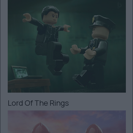
Lord Of The Rings