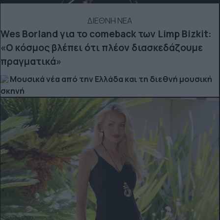
ΔΙΕΘΝΗ ΝΕΑ
Wes Borland για το comeback των Limp Bizkit:
«Ο κόσμος βλέπει ότι πλέον διασκεδάζουμε
πραγματικά»
Μουσικά νέα από την Ελλάδα και τη διεθνή μουσική
σκηνή