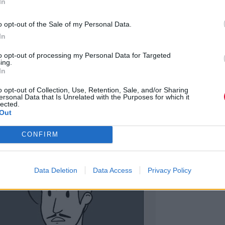
In
o opt-out of the Sale of my Personal Data.
In
to opt-out of processing my Personal Data for Targeted
ing.
In
o opt-out of Collection, Use, Retention, Sale, and/or Sharing
ersonal Data that Is Unrelated with the Purposes for which it
lected.
Out
CONFIRM
Data Deletion
Data Access
Privacy Policy