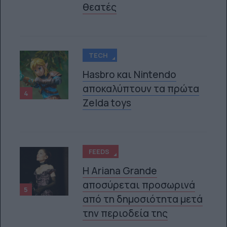
θεατές
TECH
Hasbro και Nintendo
αποκαλύπτουν τα πρώτα
4
Zelda toys
FEEDS
Η Ariana Grande
αποσύρεται προσωρινά
5
από τη δημοσιότητα μετά
την περιοδεία της