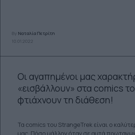
By
Ναταλία Πετρίτη
10.01.2022
Οι αγαπημένοι μας χαρακτή
«εισβάλλουν» στα comics το
φτιάχνουν τη διάθεση!
Τα comics του StrangeTrek είναι ο καλύτ
μας. Πόσο μάλλον όταν σε αυτά πρωταγω