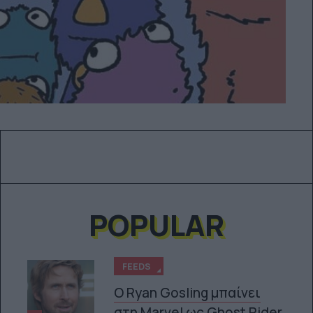
POPULAR
FEEDS
Ο Ryan Gosling μπαίνει
στη Marvel ως Ghost Rider