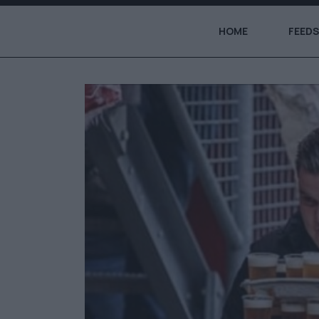
HOME
FEEDS