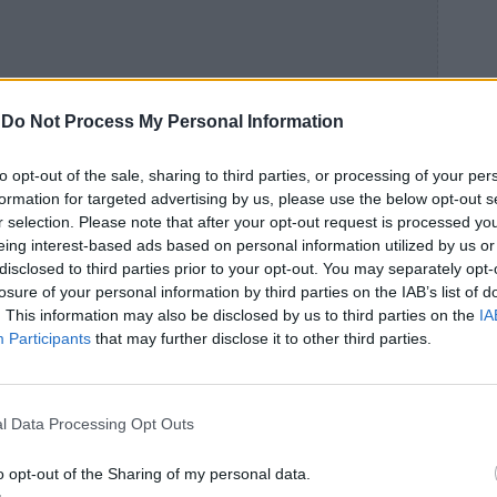
-
Do Not Process My Personal Information
to opt-out of the sale, sharing to third parties, or processing of your per
formation for targeted advertising by us, please use the below opt-out s
r selection. Please note that after your opt-out request is processed y
eing interest-based ads based on personal information utilized by us or
disclosed to third parties prior to your opt-out. You may separately opt-
losure of your personal information by third parties on the IAB’s list of
. This information may also be disclosed by us to third parties on the
IA
Participants
that may further disclose it to other third parties.
καταγράφηκε από τις κάμερες ακόμη ένας
 ποτηριών του Κριστιάν.
l Data Processing Opt Outs
ς της ερχόμενης Κυριακής...
o opt-out of the Sharing of my personal data.