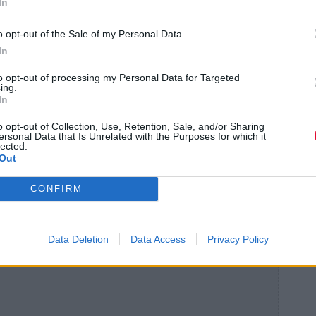
In
o opt-out of the Sale of my Personal Data.
In
to opt-out of processing my Personal Data for Targeted
ing.
In
o opt-out of Collection, Use, Retention, Sale, and/or Sharing
ersonal Data that Is Unrelated with the Purposes for which it
lected.
Out
CONFIRM
Data Deletion
Data Access
Privacy Policy