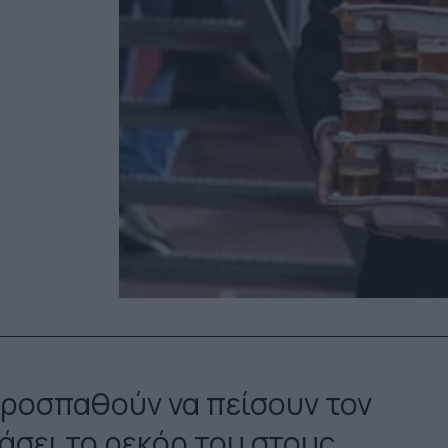
προσπαθούν να πείσουν τον
πάσει το ρεκόρ του στους