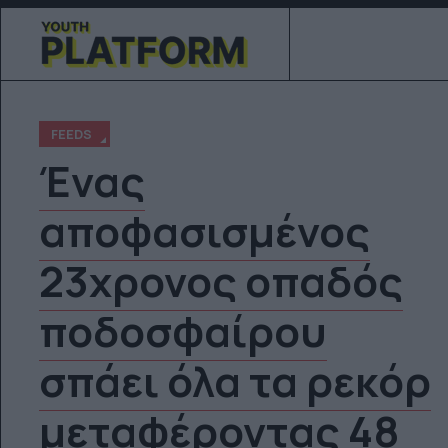
FEEDS
Ένας
αποφασισμένος
23χρονος οπαδός
ποδοσφαίρου
σπάει όλα τα ρεκόρ
μεταφέροντας 48