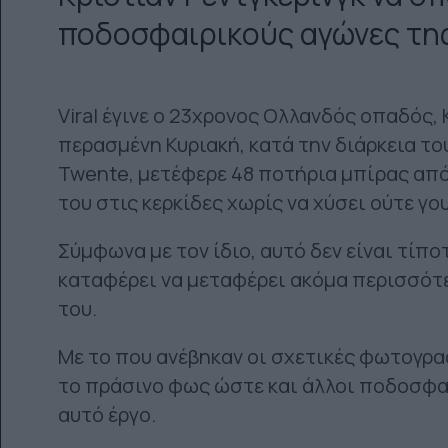
ποδοσφαιρικούς αγώνες της
Viral έγινε ο 23χρονος Ολλανδός οπαδός, 
περασμένη Κυριακή, κατά την διάρκεια τ
Twente, μετέφερε 48 ποτήρια μπίρας από
του στις κερκίδες χωρίς να χύσει ούτε γο
Σύμφωνα με τον ίδιο, αυτό δεν είναι τίπ
καταφέρει να μεταφέρει ακόμα περισσότερ
του.
Με το που ανέβηκαν οι σχετικές φωτογρα
το πράσινο φως ώστε και άλλοι ποδοσφα
αυτό έργο.