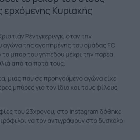
 ερχόμενης Κυριακής
Κριστιάν Ρέντγκερινγκ, όταν την
ου αγώνα της αγαπημένης του ομάδας FC
 το μπαρ του γηπέδου μέχρι την παρέα
υλιά από τα ποτά τους.
οτα, μιας που σε προηγούμενο αγώνα είχε
ες μπύρες για τον ίδιο και τους φίλους
φίες του 23χρονου, στο Instagram δόθηκε
ιρόφιλοι να τον αντιγράψουν στο δύσκολο