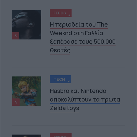
FEEDS
Η περιοδεία του The
Weeknd στη Γαλλία
3
ξεπέρασε τους 500.000
θεατές
TECH
Hasbro και Nintendo
αποκαλύπτουν τα πρώτα
4
Zelda toys