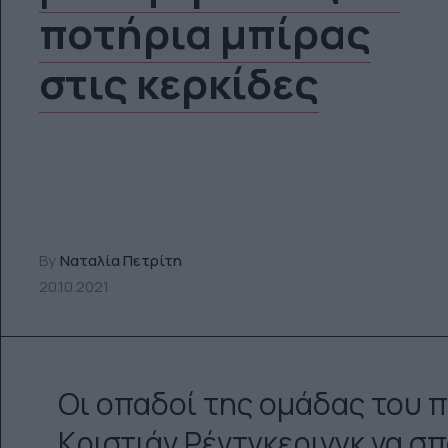
ποτήρια μπίρας
στις κερκίδες
By
Ναταλία Πετρίτη
20.10.2021
Οι οπαδοί της ομάδας του 
Κριστιάν Ρέντγκερινγκ να σ