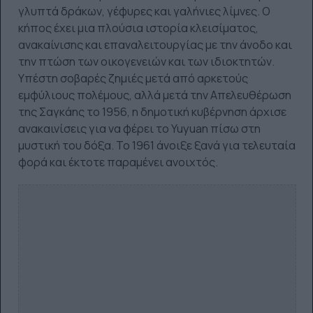
γλυπτά δράκων, γέφυρες και γαλήνιες λίμνες. Ο
κήπος έχει μια πλούσια ιστορία κλεισίματος,
ανακαίνισης και επαναλειτουργίας με την άνοδο και
την πτώση των οικογενειών και των ιδιοκτητών.
Υπέστη σοβαρές ζημιές μετά από αρκετούς
εμφύλιους πολέμους, αλλά μετά την Απελευθέρωση
της Σαγκάης το 1956, η δημοτική κυβέρνηση άρχισε
ανακαινίσεις για να φέρει το Yuyuan πίσω στη
μυστική του δόξα. Το 1961 άνοιξε ξανά για τελευταία
φορά και έκτοτε παραμένει ανοιχτός.