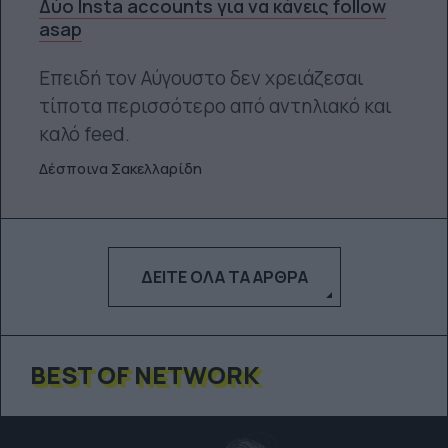
Δύο Insta accounts για να κάνεις follow
asap
Επειδή τον Αύγουστο δεν χρειάζεσαι
τίποτα περισσότερο από αντηλιακό και
καλό feed.
Δέσποινα Σακελλαρίδη
ΔΕΊΤΕ ΌΛΑ ΤΑ ΆΡΘΡΑ
BEST OF NETWORK