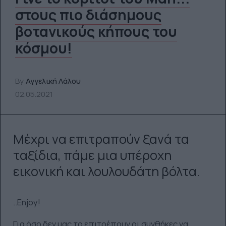
στους πιο διάσημους
βοτανικούς κήπους του
κόσμου!
By
Αγγελική Λάλου
02.05.2021
Μέχρι να επιτραπούν ξανά τα
ταξίδια, πάμε μια υπέροχη
εικονική και λουλουδάτη βόλτα.
..Enjoy!
Για όσο δεν μας το επιτρέπουν οι συνθήκες να