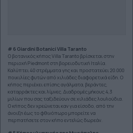
# 6 Giardini Botanici Villa Taranto
Ο βοτανικός κήπος Villa Taranto βρίσκεται στην
περιοχή Piedmont στη βορειοδυτική Ιταλία.
Καλύπτει 40 στρέμματα γης και προστατεύει 20.000
ποικιλίες φυτών από χιλιάδες διαφορετικά είδη. Ο
κήπος περιέχει επίσης αγάλματα, βεράντες,
καταρράκτες και λίμνες. Διαδρομές μήκους 4,3
μιλίων που σας ταξιδεύουν σε χιλιάδες λουλούδια.
Ο κήπος δεν χρεώνεται καν για είσοδο, από την
άνοιξη έως το φθινόπωρο μπορείτε να
περπατήσετε στον κήπο εντελώς δωρεάν.