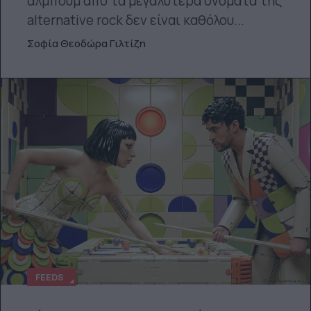
άλμπουμ από τα μεγαλύτερα ονόματα της
alternative rock δεν είναι καθόλου...
Σοφία Θεοδώρα Γιλτίζη
FEEDS