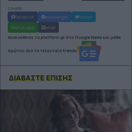
0 SHARE
facebook
messenger
twitter
whatsapp
email
Ακολούθησε το platform.gr στο Google News και μάθε
πρώτος όλα τα τελευταία trends
ΔΙΑΒΆΣΤΕ ΕΠΊΣΗΣ