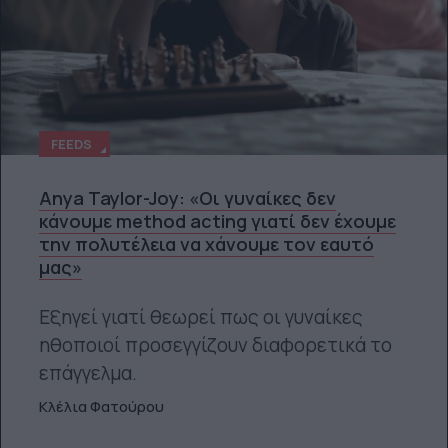
FEEDS
Anya Taylor-Joy: «Οι γυναίκες δεν
κάνουμε method acting γιατί δεν έχουμε
την πολυτέλεια να χάνουμε τον εαυτό
μας»
Εξηγεί γιατί θεωρεί πως οι γυναίκες
ηθοποιοί προσεγγίζουν διαφορετικά το
επάγγελμα.
Κλέλια Φατούρου