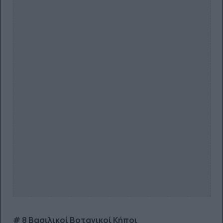
# 8 Βασιλικοί Βοτανικοί Κήποι