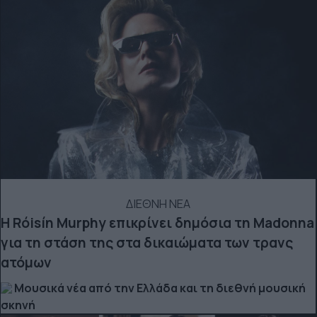
ΔΙΕΘΝΗ ΝΕΑ
Η Róisín Murphy επικρίνει δημόσια τη Madonna
για τη στάση της στα δικαιώματα των τρανς
ατόμων
Μουσικά νέα από την Ελλάδα και τη διεθνή μουσική
σκηνή