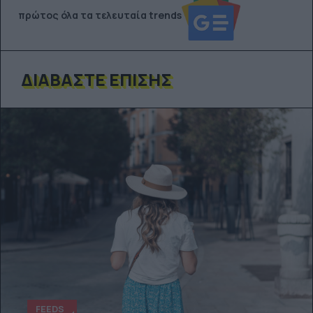
πρώτος όλα τα τελευταία trends
ΔΙΑΒΆΣΤΕ ΕΠΊΣΗΣ
FEEDS