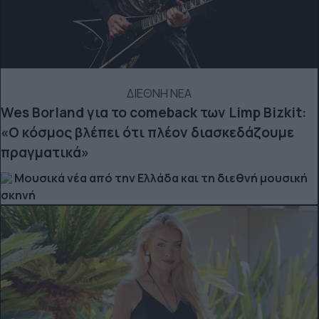
ΔΙΕΘΝΗ ΝΕΑ
Wes Borland για το comeback των Limp Bizkit:
«Ο κόσμος βλέπει ότι πλέον διασκεδάζουμε
πραγματικά»
Μουσικά νέα από την Ελλάδα και τη διεθνή μουσική
σκηνή