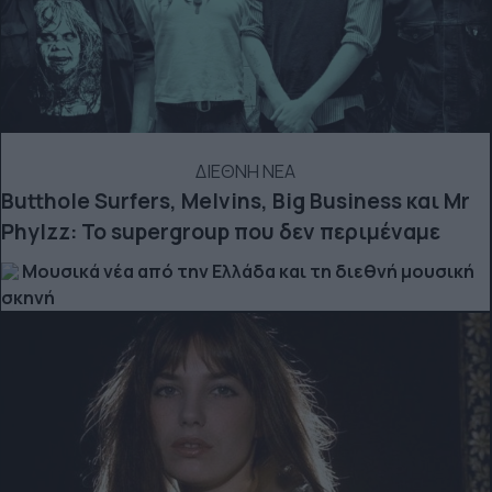
ΔΙΕΘΝΗ ΝΕΑ
Butthole Surfers, Melvins, Big Business και Mr
Phylzz: Το supergroup που δεν περιμέναμε
Μουσικά νέα από την Ελλάδα και τη διεθνή μουσική
σκηνή